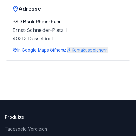
Adresse
PSD Bank Rhein-Ruhr
Ernst-Schneider-Platz 1
40212
Düsseldorf
In Google Maps öffnen
Kontakt speichern
Produkte
Tagesgeld Vergleich