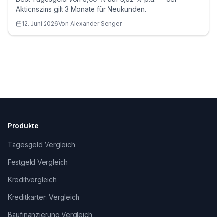
Aktionszins gilt 3 Monate für Neukunden.
12. Juni 2026
Von
Alexander
Senger
Produkte
Tagesgeld Vergleich
Festgeld Vergleich
Kreditvergleich
Kreditkarten Vergleich
Baufinanzierung Vergleich