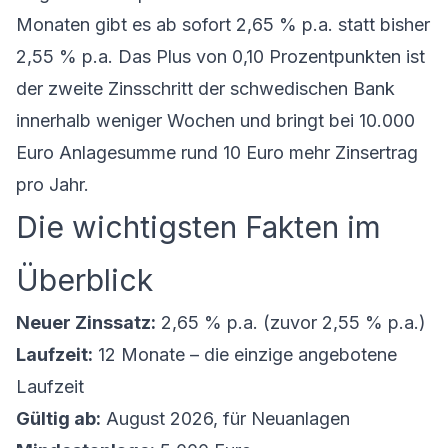
Monaten gibt es ab sofort 2,65 % p.a. statt bisher
2,55 % p.a. Das Plus von 0,10 Prozentpunkten ist
der zweite Zinsschritt der schwedischen Bank
innerhalb weniger Wochen und bringt bei 10.000
Euro Anlagesumme rund 10 Euro mehr Zinsertrag
pro Jahr.
Die wichtigsten Fakten im
Überblick
Neuer Zinssatz:
2,65 % p.a. (zuvor 2,55 % p.a.)
Laufzeit:
12 Monate – die einzige angebotene
Laufzeit
Gültig ab:
August 2026, für Neuanlagen