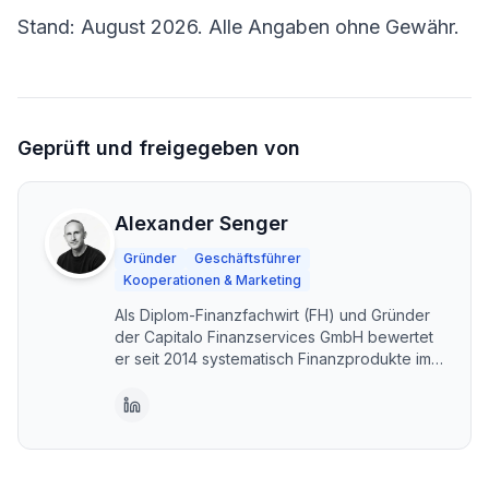
Stand: August 2026. Alle Angaben ohne Gewähr.
Geprüft und freigegeben von
Alexander Senger
Gründer
Geschäftsführer
Kooperationen & Marketing
Als Diplom-Finanzfachwirt (FH) und Gründer
der Capitalo Finanzservices GmbH bewertet
er seit 2014 systematisch Finanzprodukte im
DACH-Raum. Capitalo steht für unabhängige,
transparente Vergleiche – kostenlos und im
Interesse der Nutzer. Erstellt mit KI-
Unterstützung, fachlich geprüft und
freigegeben von Alexander Senger.