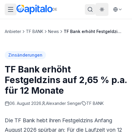
DE
Theme wechs
Anbieter
TF BANK
News
TF Bank erhöht Festgeldzins auf 2,65 % p.a. für 12 Monate
Zinsänderungen
TF Bank erhöht
Festgeldzins auf 2,65 % p.a.
für 12 Monate
06. August 2026
Alexander
Senger
TF BANK
Die
TF Bank
hebt ihren Festgeldzins Anfang
August 2026 spürbar an: Für die Laufzeit von 12