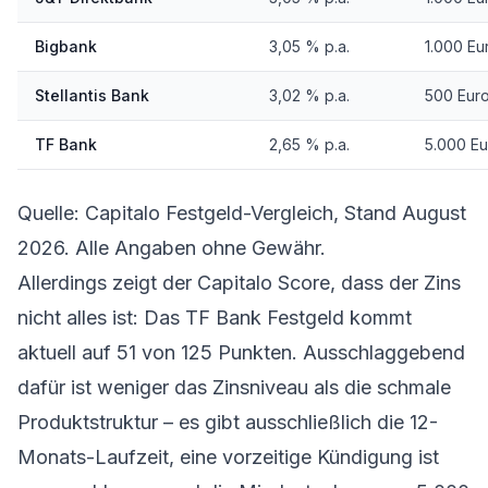
Bigbank
3,05 % p.a.
1.000 Eu
Stellantis Bank
3,02 % p.a.
500 Eur
TF Bank
2,65 % p.a.
5.000 Eu
Quelle: Capitalo Festgeld-Vergleich, Stand August
2026. Alle Angaben ohne Gewähr.
Allerdings zeigt der Capitalo Score, dass der Zins
nicht alles ist: Das TF Bank Festgeld kommt
aktuell auf 51 von 125 Punkten. Ausschlaggebend
dafür ist weniger das Zinsniveau als die schmale
Produktstruktur – es gibt ausschließlich die 12-
Monats-Laufzeit, eine vorzeitige Kündigung ist