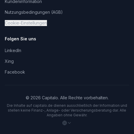
Kundeninformation
Nutzungsbedingungen (AGB)
Cookie-Einstellungen
Folgen Sie uns
LinkedIn
Xing
Facebook
©
2026
Capitalo. Alle Rechte vorbehalten.
Die Inhalte auf capitalo.
de
dienen ausschließlich der Information und
stellen keine Finanz-, Anlage- oder Versicherungsberatung dar. Alle
Angaben ohne Gewähr.