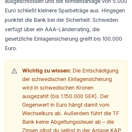
ausgeschlossen und die Mindestanlage von 5.000
Euro schließt kleinere Sparbeträge aus. Hingegen
punktet die Bank bei der Sicherheit: Schweden
verfügt über ein AAA-Länderrating, die
gesetzliche Einlagensicherung greift bis 100.000
Euro.
Wichtig zu wissen:
Die Entschädigung
der schwedischen Einlagensicherung
wird in schwedischen Kronen
ausgezahlt (bis 1.150.000 SEK). Der
Gegenwert in Euro hängt damit vom
Wechselkurs ab. Außerdem führt die TF
Bank keine Abgeltungssteuer ab – die
Zinsen gibst du selbst in der Anlage KAP