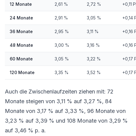
12 Monate
2,61 %
2,72 %
+0,11 
24 Monate
2,91 %
3,05 %
+0,14 
36 Monate
2,95 %
3,11 %
+0,16 
48 Monate
3,00 %
3,16 %
+0,16 
60 Monate
3,05 %
3,22 %
+0,17 
120 Monate
3,35 %
3,52 %
+0,17 
Auch die Zwischenlaufzeiten ziehen mit: 72
Monate steigen von 3,11 % auf 3,27 %, 84
Monate von 3,17 % auf 3,33 %, 96 Monate von
3,23 % auf 3,39 % und 108 Monate von 3,29 %
auf 3,46 % p. a.