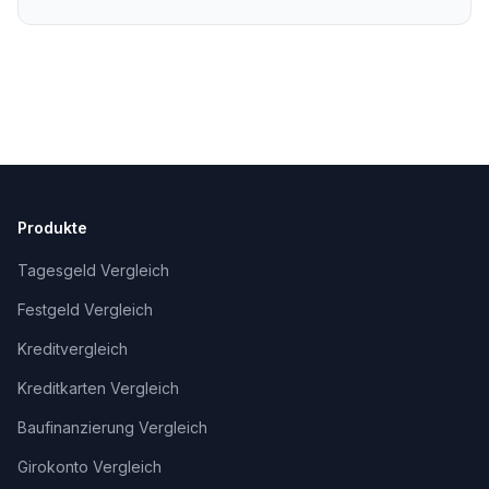
Unterstützung, fachlich geprüft und
freigegeben von Alexander Senger.
Produkte
Tagesgeld Vergleich
Festgeld Vergleich
Kreditvergleich
Kreditkarten Vergleich
Baufinanzierung Vergleich
Girokonto Vergleich