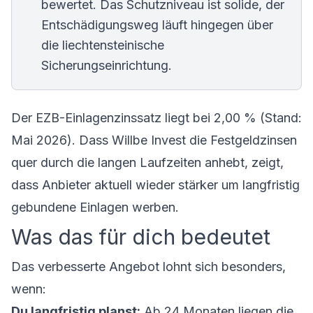
bewertet. Das Schutzniveau ist solide, der
Entschädigungsweg läuft hingegen über
die liechtensteinische
Sicherungseinrichtung.
Der EZB-Einlagenzinssatz liegt bei 2,00 % (Stand:
Mai 2026). Dass Willbe Invest die Festgeldzinsen
quer durch die langen Laufzeiten anhebt, zeigt,
dass Anbieter aktuell wieder stärker um langfristig
gebundene Einlagen werben.
Was das für dich bedeutet
Das verbesserte Angebot lohnt sich besonders,
wenn:
Du langfristig planst:
Ab 24 Monaten liegen die