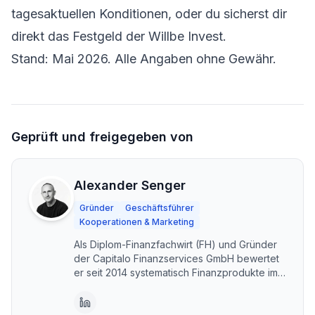
tagesaktuellen Konditionen, oder du sicherst dir
direkt das
Festgeld der Willbe Invest
.
Stand: Mai 2026. Alle Angaben ohne Gewähr.
Geprüft und freigegeben von
Alexander Senger
Gründer
Geschäftsführer
Kooperationen & Marketing
Als Diplom-Finanzfachwirt (FH) und Gründer
der Capitalo Finanzservices GmbH bewertet
er seit 2014 systematisch Finanzprodukte im
DACH-Raum. Capitalo steht für unabhängige,
transparente Vergleiche – kostenlos und im
Interesse der Nutzer. Erstellt mit KI-