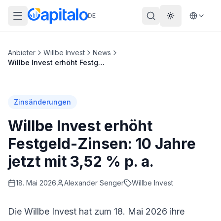
DE
Theme wechs
Anbieter
Willbe Invest
News
Willbe Invest erhöht Festgeld-Zinsen: 10 Jahre jetzt mit 3,52 % p. a.
Zinsänderungen
Willbe Invest erhöht
Festgeld-Zinsen: 10 Jahre
jetzt mit 3,52 % p. a.
18. Mai 2026
Alexander
Senger
Willbe Invest
Die
Willbe Invest
hat zum 18. Mai 2026 ihre