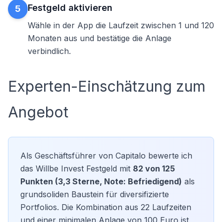
Festgeld aktivieren
5
Wähle in der App die Laufzeit zwischen 1 und 120
Monaten aus und bestätige die Anlage
verbindlich.
Experten-Einschätzung zum
Angebot
Als Geschäftsführer von Capitalo bewerte ich
das Willbe Invest Festgeld mit
82 von 125
Punkten (3,3 Sterne, Note: Befriedigend)
als
grundsoliden Baustein für diversifizierte
Portfolios. Die Kombination aus 22 Laufzeiten
und einer minimalen Anlage von 100 Euro ist