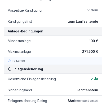
Nein
Vorzeitige Kündigung
Kündigungsfrist
zum Laufzeitende
Anlage-Bedingungen
Mindestanlage
100 €
Maximalanlage
271.500 €
Pro Kunde
Einlagensicherung
Ja
Gesetzliche Einlagensicherung
Sicherungsland
Liechtenstein
Einlagensicherung Rating
AAA
(
Höchste Bonität
)