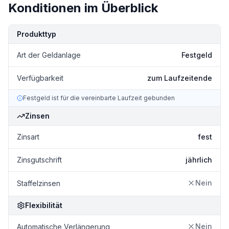
Konditionen im Überblick
Kondition
Details
Produkttyp
Art der Geldanlage
Festgeld
Verfügbarkeit
zum Laufzeitende
Festgeld ist für die vereinbarte Laufzeit gebunden
Zinsen
Zinsart
fest
Zinsgutschrift
jährlich
Nein
Staffelzinsen
Flexibilität
Nein
Automatische Verlängerung