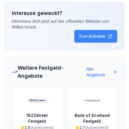
Interesse geweckt?
Informiere dich jetzt auf der offiziellen Website von
Willbe Invest
.
Zum Anbieter
Weitere Festgeld-
Alle
Angebote
Angebote
1822direkt
Bank of Scotland
Festgeld
Festgeld
2.9
(
Ausreichend
)
2.7
(
Ausreichend
)