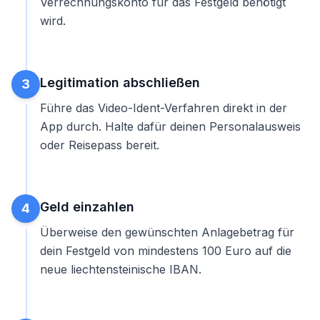
Verrechnungskonto für das Festgeld benötigt
wird.
Legitimation abschließen
3
Führe das Video-Ident-Verfahren direkt in der
App durch. Halte dafür deinen Personalausweis
oder Reisepass bereit.
Geld einzahlen
4
Überweise den
gewünschten Anlagebetrag für
dein Festgeld
von mindestens 100 Euro auf die
neue liechtensteinische IBAN.