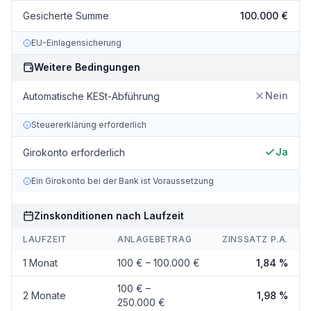
Gesicherte Summe
100.000 €
EU-Einlagensicherung
Weitere Bedingungen
Nein
Automatische KESt-Abführung
Steuererklärung erforderlich
Ja
Girokonto erforderlich
Ein Girokonto bei der Bank ist Voraussetzung
Zinskonditionen nach Laufzeit
LAUFZEIT
ANLAGEBETRAG
ZINSSATZ P.A.
1 Monat
100 € – 100.000 €
1,84 %
100 € –
2 Monate
1,98 %
250.000 €