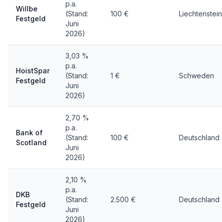
p.a.
Willbe
(Stand:
100 €
Liechtenstein
Festgeld
Juni
2026)
3,03 %
p.a.
HoistSpar
(Stand:
1 €
Schweden
Festgeld
Juni
2026)
2,70 %
p.a.
Bank of
(Stand:
100 €
Deutschland
Scotland
Juni
2026)
2,10 %
p.a.
DKB
(Stand:
2.500 €
Deutschland
Festgeld
Juni
2026)