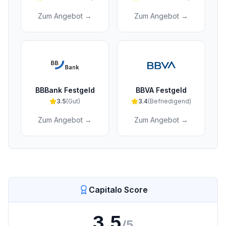
Zum Angebot →
Zum Angebot →
BBBank Festgeld
BBVA Festgeld
3.5
(
Gut
)
3.4
(
Befriedigend
)
Zum Angebot →
Zum Angebot →
Capitalo Score
3,5
/5