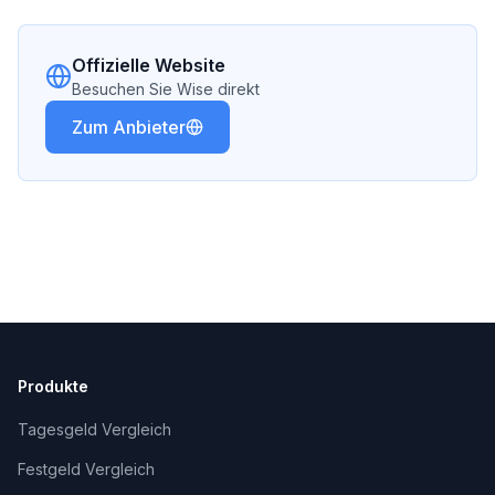
Offizielle Website
Besuchen Sie
Wise
direkt
Zum Anbieter
Produkte
Tagesgeld Vergleich
Festgeld Vergleich