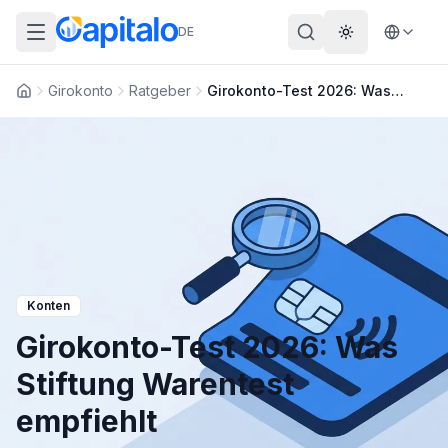
DE
Theme wechs
Girokonto
Ratgeber
Girokonto-Test 2026: Was Stiftung Warentest empfiehlt
Startseite
Konten
Girokonto-Test 2026: Was
Stiftung Warentest
empfiehlt