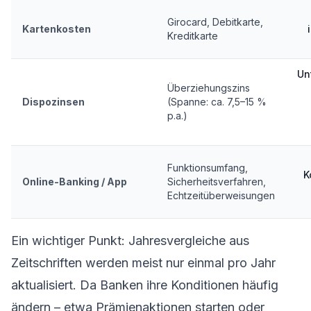
Girocard, Debitkarte,
Kartenkosten
Kreditkarte
Un
Überziehungszins
Dispozinsen
(Spanne: ca. 7,5–15 %
p.a.)
Funktionsumfang,
K
Online-Banking / App
Sicherheitsverfahren,
Echtzeitüberweisungen
Ein wichtiger Punkt: Jahresvergleiche aus
Zeitschriften werden meist nur einmal pro Jahr
aktualisiert. Da Banken ihre Konditionen häufig
ändern – etwa Prämienaktionen starten oder