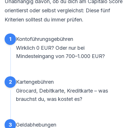
Unabhängig davon, ob du dich am Capitalo Score
orientierst oder selbst vergleichst: Diese fünf
Kriterien solltest du immer prüfen.
1
Kontoführungsgebühren
Wirklich 0 EUR? Oder nur bei
Mindesteingang von 700–1.000 EUR?
2
Kartengebühren
Girocard, Debitkarte, Kreditkarte – was
brauchst du, was kostet es?
3
Geldabhebungen