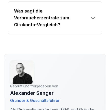
Was sagt die
Verbraucherzentrale zum
Girokonto-Vergleich?
Geprüft und freigegeben von
Alexander Senger
Gründer & Geschäftsführer
Als Diplom-Finanzfachwirt (FH) und Gründer