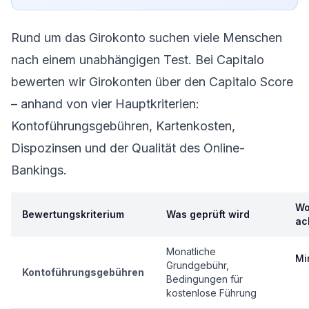
Rund um das Girokonto suchen viele Menschen
nach einem unabhängigen Test. Bei Capitalo
bewerten wir Girokonten über den Capitalo Score
– anhand von vier Hauptkriterien:
Kontoführungsgebühren, Kartenkosten,
Dispozinsen und der Qualität des Online-
Bankings.
Wo
Bewertungskriterium
Was geprüft wird
ac
Monatliche
Mi
Grundgebühr,
Kontoführungsgebühren
Bedingungen für
kostenlose Führung