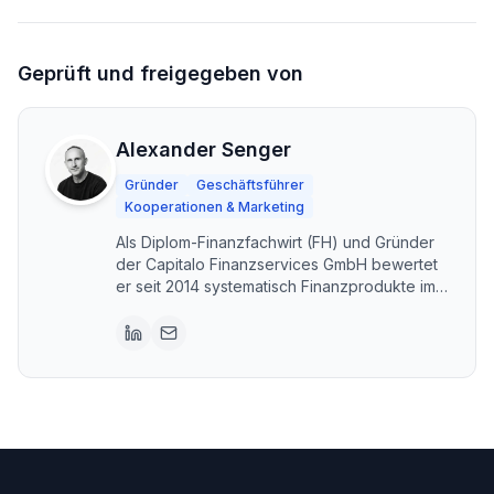
Geprüft und freigegeben von
Alexander Senger
Gründer
Geschäftsführer
Kooperationen & Marketing
Als Diplom-Finanzfachwirt (FH) und Gründer
der Capitalo Finanzservices GmbH bewertet
er seit 2014 systematisch Finanzprodukte im
DACH-Raum. Capitalo steht für unabhängige,
transparente Vergleiche – kostenlos und im
Interesse der Nutzer. Erstellt mit KI-
Unterstützung, fachlich geprüft und
freigegeben von Alexander Senger.