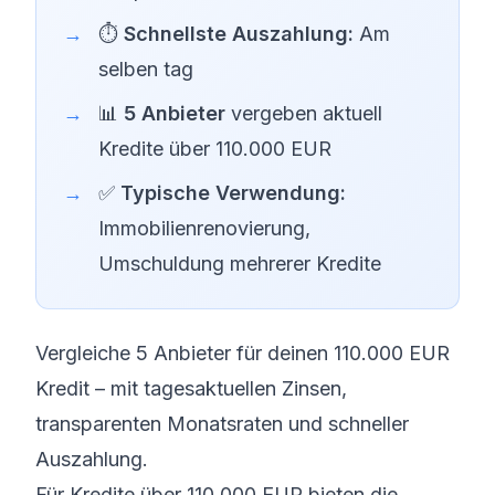
⏱️
Schnellste Auszahlung:
Am
selben tag
📊
5 Anbieter
vergeben aktuell
Kredite über 110.000 EUR
✅
Typische Verwendung:
Immobilienrenovierung,
Umschuldung mehrerer Kredite
Vergleiche 5 Anbieter für deinen 110.000 EUR
Kredit – mit tagesaktuellen Zinsen,
transparenten Monatsraten und schneller
Auszahlung.
Für Kredite über 110.000 EUR bieten die