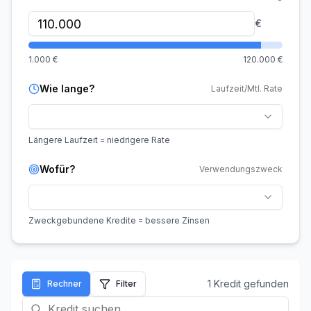
€
1.000
€
120.000
€
Wie lange?
Laufzeit/Mtl. Rate
Längere Laufzeit = niedrigere Rate
Wofür?
Verwendungszweck
Zweckgebundene Kredite = bessere Zinsen
1
Kredit
gefunden
Rechner
Filter