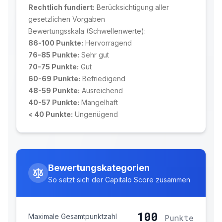
Rechtlich fundiert:
Berücksichtigung aller
gesetzlichen Vorgaben
Bewertungsskala (Schwellenwerte):
86-100 Punkte:
Hervorragend
76-85 Punkte:
Sehr gut
70-75 Punkte:
Gut
60-69 Punkte:
Befriedigend
48-59 Punkte:
Ausreichend
40-57 Punkte:
Mangelhaft
< 40 Punkte:
Ungenügend
Bewertungskategorien
So setzt sich der Capitalo Score zusammen
100
Maximale Gesamtpunktzahl
Punkte