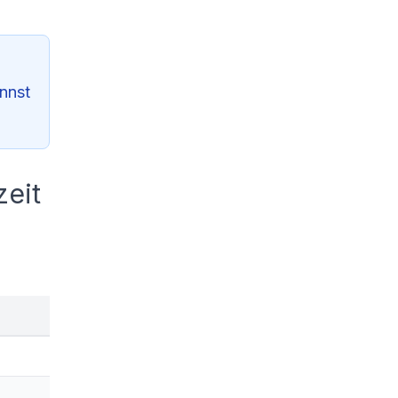
nnst
zeit