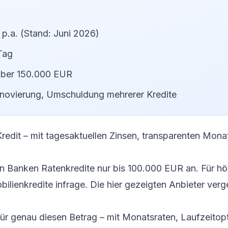
p.a. (Stand: Juni 2026)
Tag
 über 150.000 EUR
novierung, Umschuldung mehrerer Kredite
redit – mit tagesaktuellen Zinsen, transparenten Mona
en Banken Ratenkredite nur bis 100.000 EUR an. Für h
lienkredite infrage. Die hier gezeigten Anbieter ver
für genau diesen Betrag – mit Monatsraten, Laufzeitop