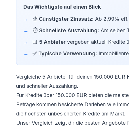
Das Wichtigste auf einen Blick
💰
Günstigster Zinssatz:
Ab 2,99% eff. 
⏱️
Schnellste Auszahlung:
Am selben 
📊
5 Anbieter
vergeben aktuell Kredite
✅
Typische Verwendung:
Immobilienre
Vergleiche 5 Anbieter für deinen 150.000 EUR K
und schneller Auszahlung.
Für Kredite über 150.000 EUR bieten die meist
Beträge kommen besicherte Darlehen wie Immobi
die höchsten unbesicherten Kredite am Markt.
Unser Vergleich zeigt dir die besten Angebote 