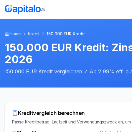
DE
Home
Kredit
150.000 EUR Kredit
150.000 EUR Kredit: Zins
2026
150.000 EUR Kredit vergleichen ✓ Ab 2,99% eff. p.
Kreditvergleich berechnen
Passe Kreditbetrag, Laufzeit und Verwendungszweck an, um