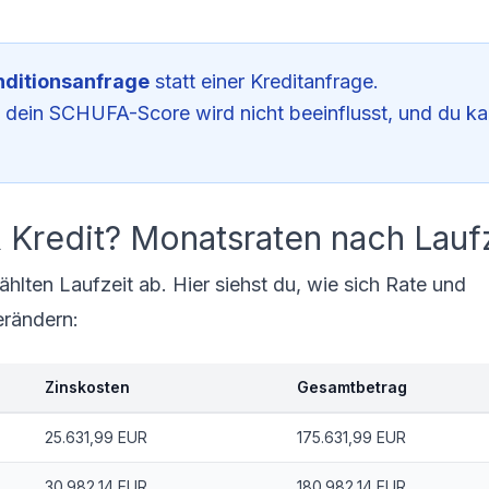
nditionsanfrage
statt einer Kreditanfrage.
– dein SCHUFA-Score wird nicht beeinflusst, und du ka
 Kredit? Monatsraten nach Lauf
lten Laufzeit ab. Hier siehst du, wie sich Rate und
erändern:
Zinskosten
Gesamtbetrag
25.631,99 EUR
175.631,99 EUR
30.982,14 EUR
180.982,14 EUR