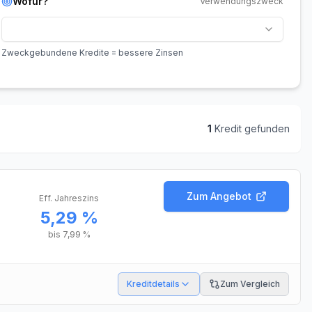
Wofür?
Verwendungszweck
Zweckgebundene Kredite = bessere Zinsen
1
Kredit
gefunden
Zum Angebot
Eff. Jahreszins
5,29 %
bis
7,99 %
Kreditdetails
Zum Vergleich