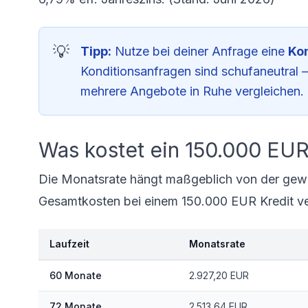
Tipp:
Nutze bei deiner Anfrage eine
Ko
Konditionsanfragen sind schufaneutral 
mehrere Angebote in Ruhe vergleichen.
Was kostet ein 150.000 EUR
Die Monatsrate hängt maßgeblich von der gewäh
Gesamtkosten bei einem 150.000 EUR Kredit v
Laufzeit
Monatsrate
60 Monate
2.927,20 EUR
72 Monate
2.513,64 EUR