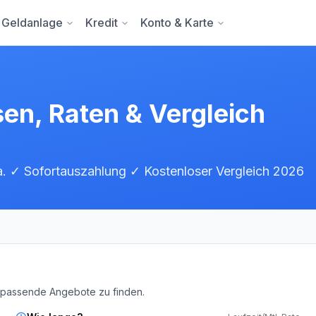
Geldanlage
Kredit
Konto & Karte
en, Raten & Vergleich
a. ✓ Sofortauszahlung ✓ Kostenloser Vergleich 2026
 passende Angebote zu finden.