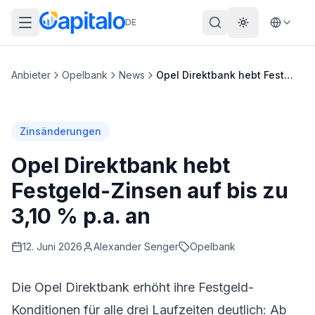
DE
Theme wechs
Anbieter
Opelbank
News
Opel Direktbank hebt Festgeld-Zinsen auf bis zu 3,10 % p.a. an
Zinsänderungen
Opel Direktbank hebt
Festgeld-Zinsen auf bis zu
3,10 % p.a. an
12. Juni 2026
Alexander
Senger
Opelbank
Die
Opel Direktbank
erhöht ihre Festgeld-
Konditionen für alle drei Laufzeiten deutlich: Ab