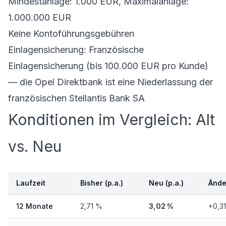
Mindestanlage: 1.000 EUR, Maximalanlage:
1.000.000 EUR
Keine Kontoführungsgebühren
Einlagensicherung: Französische
Einlagensicherung (bis 100.000 EUR pro Kunde)
— die Opel Direktbank ist eine Niederlassung der
französischen Stellantis Bank SA
Konditionen im Vergleich: Alt
vs. Neu
Laufzeit
Bisher (p.a.)
Neu (p.a.)
Ände
12 Monate
2,71 %
3,02 %
+0,3