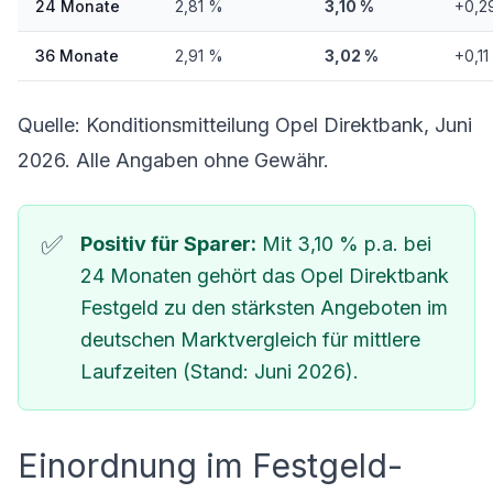
24 Monate
2,81 %
3,10 %
+0,2
36 Monate
2,91 %
3,02 %
+0,11
Quelle: Konditionsmitteilung Opel Direktbank, Juni
2026. Alle Angaben ohne Gewähr.
Positiv für Sparer:
Mit 3,10 % p.a. bei
24 Monaten gehört das Opel Direktbank
Festgeld zu den stärksten Angeboten im
deutschen Marktvergleich für mittlere
Laufzeiten (Stand: Juni 2026).
Einordnung im Festgeld-