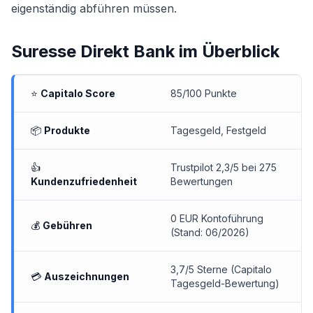
eigenständig abführen müssen.
Suresse Direkt Bank
im Überblick
⭐
Capitalo Score
85/100 Punkte
📦
Produkte
Tagesgeld
,
Festgeld
👍
Trustpilot 2,3/5 bei 275
Kundenzufriedenheit
Bewertungen
0 EUR Kontoführung
💰
Gebühren
(Stand: 06/2026)
3,7/5 Sterne (Capitalo
💳
Auszeichnungen
Tagesgeld-Bewertung)