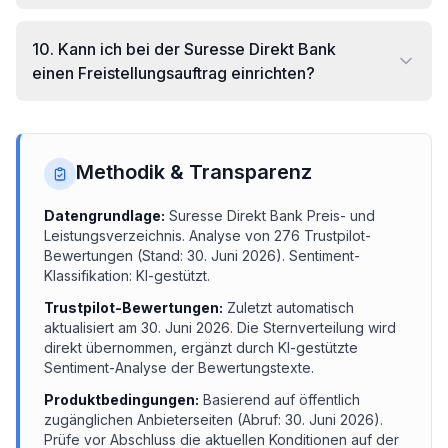
10
.
Kann ich bei der Suresse Direkt Bank
einen Freistellungsauftrag einrichten?
Methodik & Transparenz
Datengrundlage:
Suresse Direkt Bank
Preis- und
Leistungsverzeichnis.
Analyse von
276
Trustpilot-
Bewertungen (Stand:
30. Juni 2026
). Sentiment-
Klassifikation: KI-gestützt.
Trustpilot-Bewertungen:
Zuletzt automatisch
aktualisiert am
30. Juni 2026
. Die Sternverteilung wird
direkt übernommen, ergänzt durch KI-gestützte
Sentiment-Analyse der Bewertungstexte.
Produktbedingungen:
Basierend auf öffentlich
zugänglichen Anbieterseiten (Abruf:
30. Juni 2026
).
Prüfe vor Abschluss die aktuellen Konditionen auf der