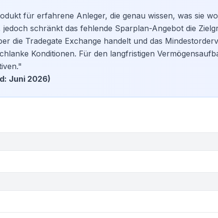
rodukt für erfahrene Anleger, die genau wissen, was sie wo
, jedoch schränkt das fehlende Sparplan-Angebot die Zielg
über die Tradegate Exchange handelt und das Mindestorde
 schlanke Konditionen. Für den langfristigen Vermögensaufb
iven."
d: Juni 2026)