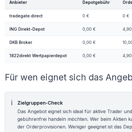
Anbieter
Depotgebühr
Ord
tradegate.direct
0 €
0 €
ING Direkt-Depot
0,00 €
4,90
DKB Broker
0,00 €
10,0
1822direkt Wertpapierdepot
0,00 €
4,90
Für wen eignet sich das Ange
Zielgruppen-Check
Das Angebot eignet sich ideal für aktive Trader un
gebührenfrei handeln möchten. Wer beim
Aktien k
der Orderprovisionen. Weniger geeignet ist das Dep