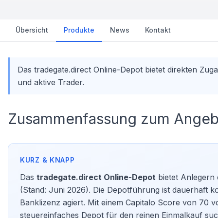
Übersicht
Produkte
News
Kontakt
Das tradegate.direct Online-Depot bietet direkten Z
und aktive Trader.
Zusammenfassung zum Angeb
Das
tradegate.direct Online-Depot
bietet Anlegern
(Stand: Juni 2026). Die Depotführung ist dauerhaft k
Banklizenz agiert. Mit einem Capitalo Score von 70 v
steuereinfaches Depot für den reinen Einmalkauf such