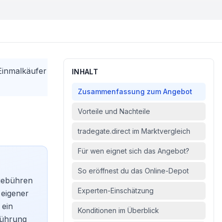
Einmalkäufer
INHALT
Zusammenfassung zum Angebot
Vorteile und Nachteile
tradegate.direct im Marktvergleich
Für wen eignet sich das Angebot?
So eröffnest du das Online-Depot
gebühren
Experten-Einschätzung
 eigener
 ein
Konditionen im Überblick
führung