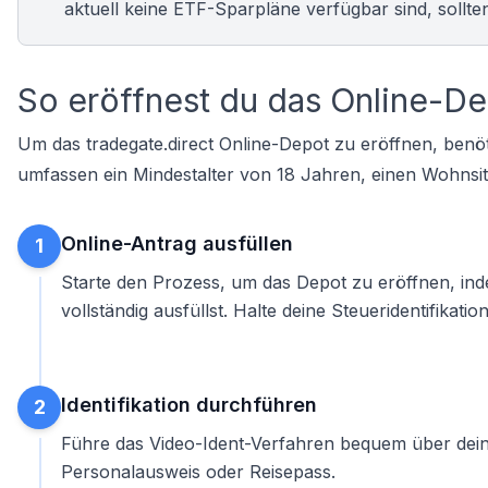
aktuell keine
ETF-Sparpläne
verfügbar sind, sollte
So eröffnest du das Online-D
Um das tradegate.direct Online-Depot zu eröffnen, benöt
umfassen ein Mindestalter von 18 Jahren, einen Wohnsit
Online-Antrag ausfüllen
1
Starte den Prozess, um das
Depot zu eröffnen
, in
vollständig ausfüllst. Halte deine Steueridentifikati
Identifikation durchführen
2
Führe das Video-Ident-Verfahren bequem über dei
Personalausweis oder Reisepass.