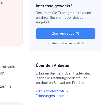
o.
Interesse geweckt?
Besuchen Sie
Tradegate
direkt und
erfahren Sie mehr über dieses
Angebot.
Zum Angebot
Kostenlos & unverbindlich
Über den Anbieter
end viele
ich
Erfahren Sie mehr über
Tradegate
,
lesen Sie Erfahrungsberichte und
entdecken Sie weitere Produkte.
zen in
Zum Anbieterprofil
Erfahrungen lesen