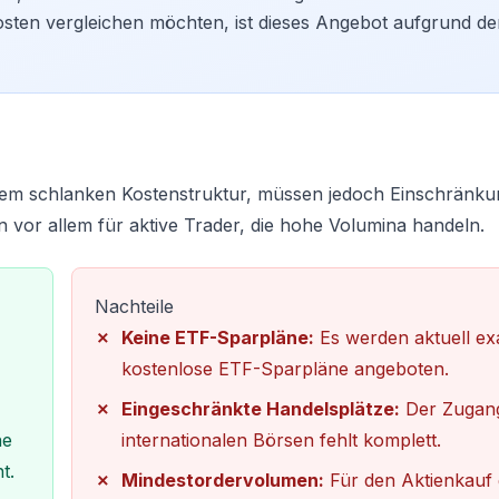
sten vergleichen
möchten, ist dieses Angebot aufgrund de
trem schlanken Kostenstruktur, müssen jedoch Einschränk
 vor allem für aktive Trader, die hohe Volumina handeln.
Nachteile
Keine ETF-Sparpläne:
Es werden aktuell ex
kostenlose ETF-Sparpläne angeboten.
Eingeschränkte Handelsplätze:
Der Zugan
ne
internationalen Börsen fehlt komplett.
t.
Mindestordervolumen:
Für den Aktienkauf g