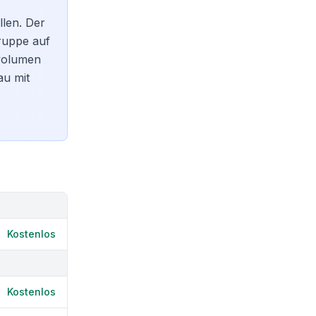
llen. Der
ruppe auf
rvolumen
au mit
Kostenlos
Kostenlos