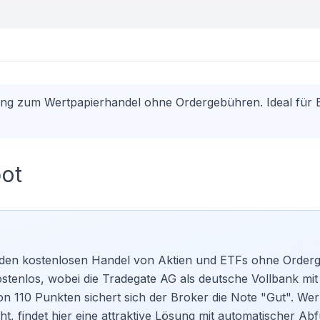
ugang zum Wertpapierhandel ohne Ordergebühren. Ideal für 
ot
 den kostenlosen Handel von Aktien und ETFs ohne Order
ostenlos, wobei die Tradegate AG als deutsche Vollbank mit
on 110 Punkten sichert sich der Broker die Note "Gut". Wer
t, findet hier eine attraktive Lösung mit automatischer Ab