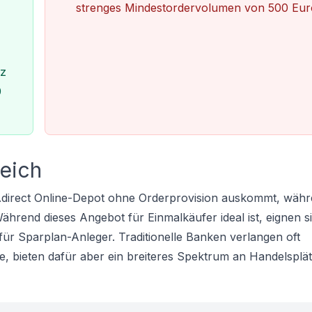
strenges Mindestordervolumen von 500 Eur
nz
0
leich
te.direct Online-Depot ohne Orderprovision auskommt, währ
hrend dieses Angebot für Einmalkäufer ideal ist, eignen s
für Sparplan-Anleger. Traditionelle Banken verlangen oft
, bieten dafür aber ein breiteres Spektrum an Handelsplät