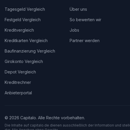
Tagesgeld Vergleich
Über uns
Festgeld Vergleich
So bewerten wir
Kreditvergleich
Jobs
Kreditkarten Vergleich
Partner werden
Baufinanzierung Vergleich
Girokonto Vergleich
Depot Vergleich
Kreditrechner
Anbieterportal
©
2026
Capitalo. Alle Rechte vorbehalten.
Die Inhalte auf capitalo.
de
dienen ausschließlich der Information und stel
dar. Alle Angaben ohne Gewähr.