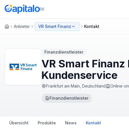
DE
Anbieter
VR Smart Finanz
Kontakt
Startseite
Finanzdienstleister
VR Smart Finanz K
Kundenservice
Frankfurt am Main, Deutschland
Online-on
Finanzdienstleister
Übersicht
Produkte
News
Kontakt