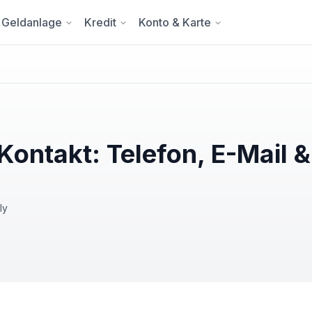
Geldanlage
Kredit
Konto & Karte
ontakt: Telefon, E-Mail &
ly