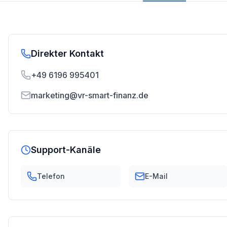
Direkter Kontakt
+49 6196 995401
marketing@vr-smart-finanz.de
Support-Kanäle
Telefon
E-Mail