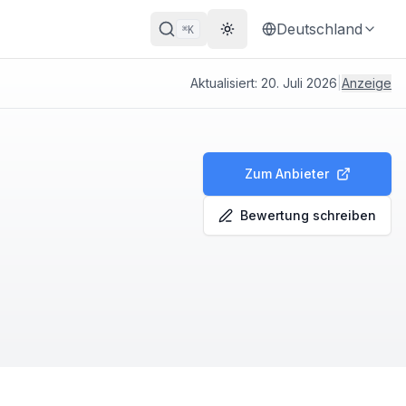
Deutschland
K
⌘
Theme wechseln
Aktualisiert:
20. Juli 2026
|
Anzeige
Zum Anbieter
Bewertung schreiben