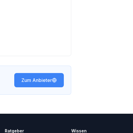
Zum Anbieter
Ratgeber
Wissen