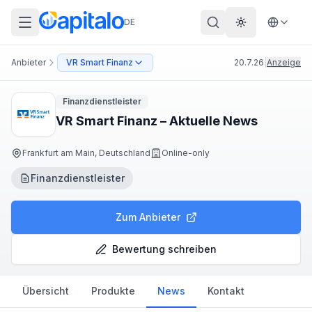
DE
Theme wechs
Anbieter
VR Smart Finanz
20.7.26
|
Anzeige
Finanzdienstleister
VR Smart Finanz – Aktuelle News
Frankfurt am Main, Deutschland
Online-only
Finanzdienstleister
Zum Anbieter
Bewertung schreiben
Übersicht
Produkte
News
Kontakt