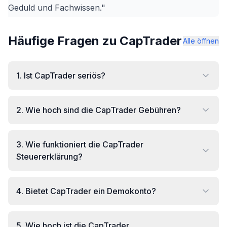
Geduld und Fachwissen."
Häufige Fragen zu CapTrader
Alle öffnen
1
.
Ist CapTrader seriös?
2
.
Wie hoch sind die CapTrader Gebühren?
3
.
Wie funktioniert die CapTrader
Steuererklärung?
4
.
Bietet CapTrader ein Demokonto?
5
.
Wie hoch ist die CapTrader