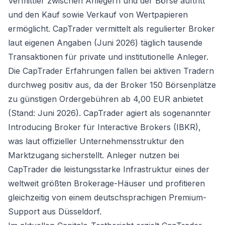
Vermittler zwischen Anlegern und der Börse auftritt
und den Kauf sowie Verkauf von Wertpapieren
ermöglicht. CapTrader vermittelt als regulierter Broker
laut eigenen Angaben (Juni 2026) täglich tausende
Transaktionen für private und institutionelle Anleger.
Die CapTrader Erfahrungen fallen bei aktiven Tradern
durchweg positiv aus, da der Broker 150 Börsenplätze
zu günstigen Ordergebühren ab 4,00 EUR anbietet
(Stand: Juni 2026). CapTrader agiert als sogenannter
Introducing Broker für Interactive Brokers (IBKR),
was laut offizieller Unternehmensstruktur den
Marktzugang sicherstellt. Anleger nutzen bei
CapTrader die leistungsstarke Infrastruktur eines der
weltweit größten Brokerage-Häuser und profitieren
gleichzeitig von einem deutschsprachigen Premium-
Support aus Düsseldorf.