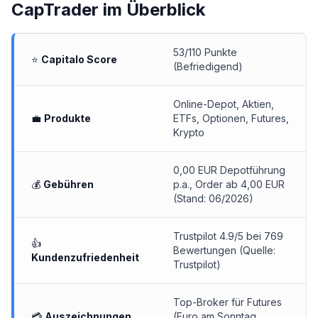
CapTrader
im Überblick
53/110 Punkte
⭐
Capitalo Score
(Befriedigend)
Online-Depot
, Aktien,
💼
Produkte
ETFs, Optionen, Futures,
Krypto
0,00 EUR Depotführung
💰
Gebühren
p.a., Order ab 4,00 EUR
(Stand: 06/2026)
Trustpilot 4.9/5 bei 769
👍
Bewertungen (Quelle:
Kundenzufriedenheit
Trustpilot)
Top-Broker für Futures
💳
Auszeichnungen
(Euro am Sonntag,