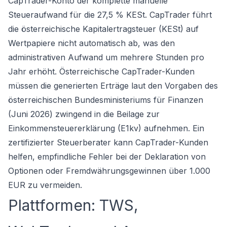
CapTrader-Konto der komplette manuelle
Steueraufwand für die 27,5 % KESt. CapTrader führt
die österreichische Kapitalertragsteuer (KESt) auf
Wertpapiere nicht automatisch ab, was den
administrativen Aufwand um mehrere Stunden pro
Jahr erhöht. Österreichische CapTrader-Kunden
müssen die generierten Erträge laut den Vorgaben des
österreichischen Bundesministeriums für Finanzen
(Juni 2026) zwingend in die Beilage zur
Einkommensteuererklärung (E1kv) aufnehmen. Ein
zertifizierter Steuerberater kann CapTrader-Kunden
helfen, empfindliche Fehler bei der Deklaration von
Optionen oder Fremdwährungsgewinnen über 1.000
EUR zu vermeiden.
Plattformen: TWS,