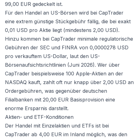
99,00 EUR gedeckelt ist.
Für den Handel an US-Börsen wird bei CapTrader
eine extrem günstige Stückgebühr fällig, die bei exakt
0,01 USD pro Aktie liegt (mindestens 2,00 USD).
Hinzu kommen bei CapTrader minimale regulatorische
Gebühren der SEC und FINRA von 0,0000278 USD
pro verkauftem US-Dollar, laut den US-
Börsenaufsichtsrichtlinien (Juni 2026). Wer über
CapTrader beispielsweise 100 Apple-Aktien an der
NASDAQ kauft, zahlt oft nur knapp über 2,00 USD an
Ordergebühren, was gegenüber deutschen
Filialbanken mit 20,00 EUR Basisprovision eine
enorme Ersparnis darstellt.
Aktien- und ETF-Konditionen
Der Handel mit Einzelaktien und ETFs ist bei
CapTrader ab 4,00 EUR im Inland möglich, was den