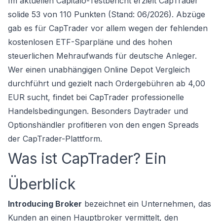
Im aktuellen Capitalo-Testbericht erzielt CapTrader
solide 53 von 110 Punkten (Stand: 06/2026). Abzüge
gab es für CapTrader vor allem wegen der fehlenden
kostenlosen ETF-Sparpläne und des hohen
steuerlichen Mehraufwands für deutsche Anleger.
Wer einen unabhängigen
Online Depot Vergleich
durchführt und gezielt nach Ordergebühren ab 4,00
EUR sucht, findet bei CapTrader professionelle
Handelsbedingungen. Besonders Daytrader und
Optionshändler profitieren von den engen Spreads
der CapTrader-Plattform.
Was ist CapTrader? Ein
Überblick
Introducing Broker
bezeichnet ein Unternehmen, das
Kunden an einen Hauptbroker vermittelt, den