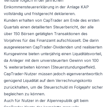
Verluste folglich in der jährlichen
Einkommensteuererklärung in der Anlage KAP
vollständig und fristgerecht deklarieren.
Kunden erhalten von CapTrader am Ende des ersten
Quartals einen detaillierten Steuerbericht, der alle
über 150 Börsen getätigten Transaktionen des
Vorjahres für das Finanzamt aufschlüsselt. Die darin
ausgewiesenen CapTrader-Dividenden und realisierten
Kursgewinne bieten unterjährig einen Liquiditätsvorteil,
da Anleger mit dem unversteuerten Gewinn von 100
% weiterarbeiten können (Steuerstundungseffekt).
CapTrader-Nutzer müssen jedoch eigenverantwortlich
genügend Liquidität auf dem Verrechnungskonto
zurückhalten, um die Steuerschuld im Folgejahr sicher
begleichen zu können.
Auch für Nutzer in der Alpenrepublik gilt beim