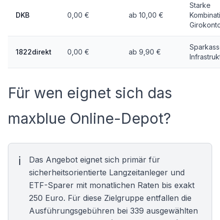
Starke
DKB
0,00 €
ab 10,00 €
Kombinati
Girokont
Sparkass
1822direkt
0,00 €
ab 9,90 €
Infrastruk
Für wen eignet sich das
maxblue Online-Depot?
Das Angebot eignet sich primär für
sicherheitsorientierte Langzeitanleger und
ETF-Sparer
mit monatlichen Raten bis exakt
250 Euro. Für diese Zielgruppe entfallen die
Ausführungsgebühren bei 339 ausgewählten