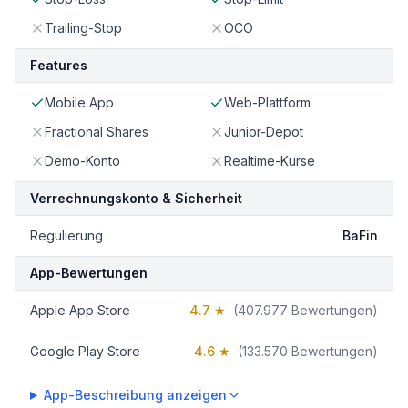
Trailing-Stop
OCO
Features
Mobile App
Web-Plattform
Fractional Shares
Junior-Depot
Demo-Konto
Realtime-Kurse
Verrechnungskonto & Sicherheit
Regulierung
BaFin
App-Bewertungen
Apple App Store
4.7
★
(
407.977
Bewertungen)
Google Play Store
4.6
★
(
133.570
Bewertungen)
App-Beschreibung anzeigen