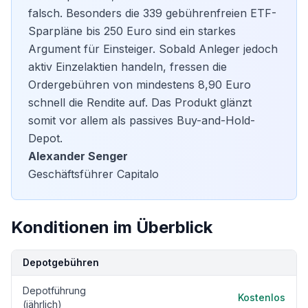
falsch. Besonders die 339 gebührenfreien ETF-
Sparpläne bis 250 Euro sind ein starkes
Argument für Einsteiger. Sobald Anleger jedoch
aktiv Einzelaktien handeln, fressen die
Ordergebühren von mindestens 8,90 Euro
schnell die Rendite auf. Das Produkt glänzt
somit vor allem als passives Buy-and-Hold-
Depot.
Alexander Senger
Geschäftsführer Capitalo
Konditionen im Überblick
Kondition
Details
Depotgebühren
Depotführung
Kostenlos
(jährlich)