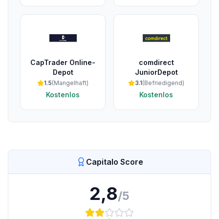
CapTrader Online-
comdirect
Depot
JuniorDepot
1.5
(
Mangelhaft
)
3.1
(
Befriedigend
)
Kostenlos
Kostenlos
Capitalo Score
2,8
/5