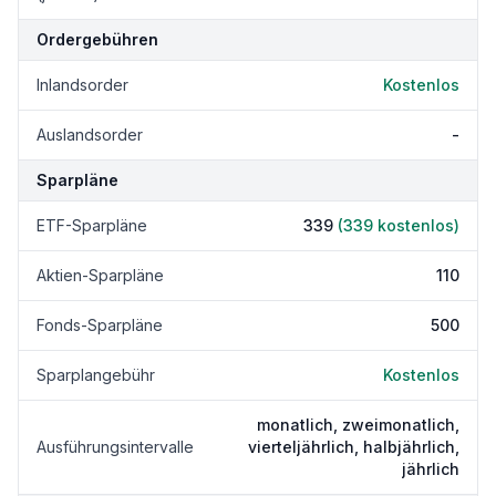
Ordergebühren
Inlandsorder
Kostenlos
Auslandsorder
-
Sparpläne
ETF-Sparpläne
339
(
339
kostenlos)
Aktien-Sparpläne
110
Fonds-Sparpläne
500
Sparplangebühr
Kostenlos
monatlich, zweimonatlich,
Ausführungsintervalle
vierteljährlich, halbjährlich,
jährlich