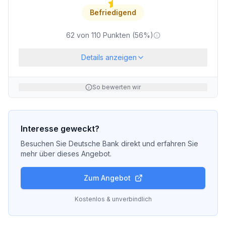
Befriedigend
62
von
110
Punkten (
56
%)
Details anzeigen
So bewerten wir
Interesse geweckt?
Besuchen Sie
Deutsche Bank
direkt und erfahren Sie
mehr über dieses Angebot.
Zum Angebot
Kostenlos & unverbindlich