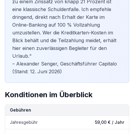
zu einem Zinssatz von knapp 21 Prozent ist
eine klassische Schuldenfalle. Ich empfehle
dringend, direkt nach Erhalt der Karte im
Online-Banking auf 100 % Vollzahlung
umzustellen. Wer die
Kreditkarten-Kosten
im
Blick behält und die Teilzahlung meidet, erhält
hier einen zuverlässigen Begleiter für den
Urlaub.“
– Alexander Senger, Geschäftsführer Capitalo
(Stand: 12. Juni 2026)
Konditionen im Überblick
Kondition
Details
Gebühren
Jahresgebühr
59,00 € / Jahr