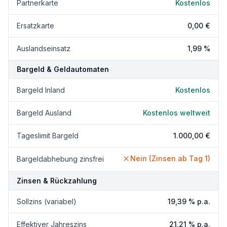
Partnerkarte
Kostenlos
Ersatzkarte
0,00 €
Auslandseinsatz
1,99 %
Bargeld & Geldautomaten
Bargeld Inland
Kostenlos
Bargeld Ausland
Kostenlos weltweit
Tageslimit Bargeld
1.000,00 €
Nein (Zinsen ab Tag 1)
Bargeldabhebung zinsfrei
Zinsen & Rückzahlung
Sollzins (variabel)
19,39 % p.a.
Effektiver Jahreszins
21,21 % p.a.