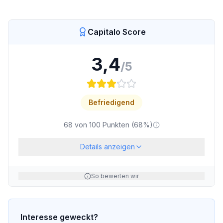
Capitalo Score
3,4
/5
Befriedigend
68
von
100
Punkten (
68
%)
Details anzeigen
So bewerten wir
Interesse geweckt?