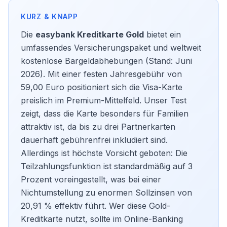
Die
easybank Kreditkarte Gold
bietet ein
umfassendes Versicherungspaket und weltweit
kostenlose Bargeldabhebungen (Stand: Juni
2026). Mit einer festen Jahresgebühr von
59,00 Euro positioniert sich die Visa-Karte
preislich im Premium-Mittelfeld. Unser Test
zeigt, dass die Karte besonders für Familien
attraktiv ist, da bis zu drei Partnerkarten
dauerhaft gebührenfrei inkludiert sind.
Allerdings ist höchste Vorsicht geboten: Die
Teilzahlungsfunktion ist standardmäßig auf 3
Prozent voreingestellt, was bei einer
Nichtumstellung zu enormen Sollzinsen von
20,91 % effektiv führt. Wer diese
Gold-
Kreditkarte
nutzt, sollte im Online-Banking