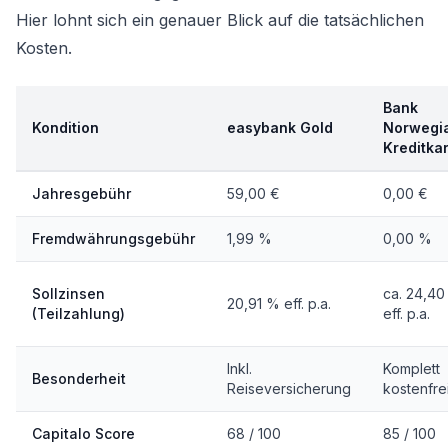
Hier lohnt sich ein genauer Blick auf die tatsächlichen
Kosten.
Bank
Kondition
easybank Gold
Norwegi
Kreditka
Jahresgebühr
59,00 €
0,00 €
Fremdwährungsgebühr
1,99 %
0,00 %
Sollzinsen
ca. 24,4
20,91 % eff. p.a.
(Teilzahlung)
eff. p.a.
Inkl.
Komplett
Besonderheit
Reiseversicherung
kostenfre
Capitalo Score
68 / 100
85 / 100