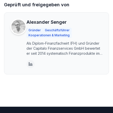
Geprüft und freigegeben von
Alexander Senger
Gründer
Geschäftsführer
Kooperationen & Marketing
Als Diplom-Finanzfachwirt (FH) und Gründer
der Capitalo Finanzservices GmbH bewertet
er seit 2014 systematisch Finanzprodukte im
DACH-Raum. Capitalo steht für unabhängige,
transparente Vergleiche – kostenlos und im
Interesse der Nutzer. Erstellt mit KI-
Unterstützung, fachlich geprüft und
freigegeben von Alexander Senger.