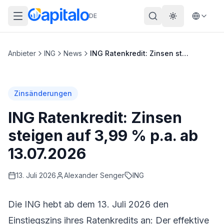
DE
Theme wechs
Anbieter
ING
News
ING Ratenkredit: Zinsen steigen auf 3,99 % p.a. ab 13.07.2026
Zinsänderungen
ING Ratenkredit: Zinsen
steigen auf 3,99 % p.a. ab
13.07.2026
13. Juli 2026
Alexander
Senger
ING
Die
ING
hebt ab dem 13. Juli 2026 den
Einstiegszins ihres Ratenkredits an: Der effektive