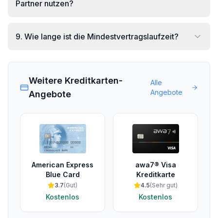
Partner nutzen?
9
.
Wie lange ist die Mindestvertragslaufzeit?
Weitere Kreditkarten-
Alle
Angebote
Angebote
American Express
awa7® Visa
Blue Card
Kreditkarte
3.7
(
Gut
)
4.5
(
Sehr gut
)
Kostenlos
Kostenlos