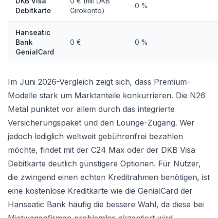
DKB Visa
0 € (mit DKB
0 %
Debitkarte
Girokonto)
Hanseatic
Bank
0 €
0 %
GenialCard
Im Juni 2026-Vergleich zeigt sich, dass Premium-
Modelle stark um Marktanteile konkurrieren. Die N26
Metal punktet vor allem durch das integrierte
Versicherungspaket und den Lounge-Zugang. Wer
jedoch lediglich weltweit gebührenfrei bezahlen
möchte, findet mit der C24 Max oder der DKB Visa
Debitkarte deutlich günstigere Optionen. Für Nutzer,
die zwingend einen echten Kreditrahmen benötigen, ist
eine
kostenlose Kreditkarte
wie die GenialCard der
Hanseatic Bank häufig die bessere Wahl, da diese bei