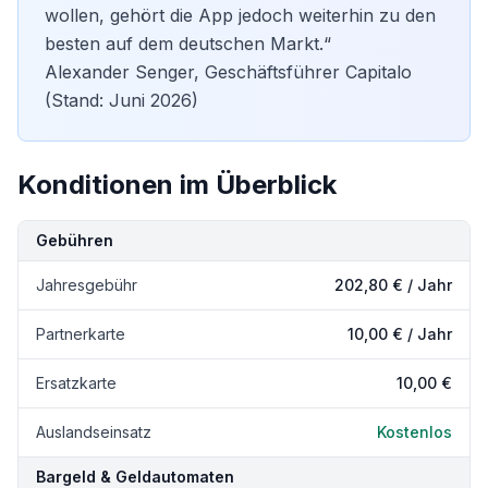
wollen, gehört die App jedoch weiterhin zu den
besten auf dem deutschen Markt.“
Alexander Senger, Geschäftsführer Capitalo
(Stand: Juni 2026)
Konditionen im Überblick
Kondition
Details
Gebühren
Jahresgebühr
202,80 € / Jahr
Partnerkarte
10,00 €
/ Jahr
Ersatzkarte
10,00 €
Auslandseinsatz
Kostenlos
Bargeld & Geldautomaten