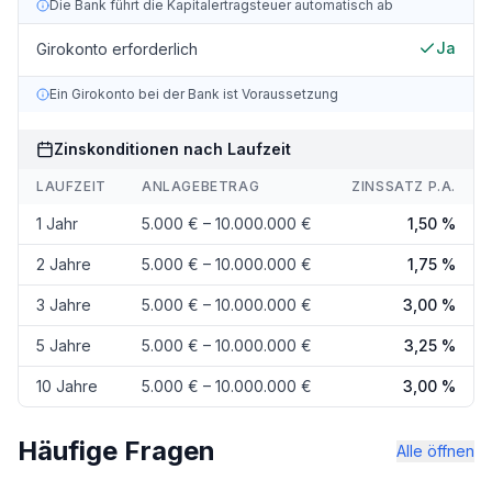
Die Bank führt die Kapitalertragsteuer automatisch ab
Ja
Girokonto erforderlich
Ein Girokonto bei der Bank ist Voraussetzung
Zinskonditionen nach Laufzeit
LAUFZEIT
ANLAGEBETRAG
ZINSSATZ P.A.
1 Jahr
5.000 € – 10.000.000 €
1,50 %
2 Jahre
5.000 € – 10.000.000 €
1,75 %
3 Jahre
5.000 € – 10.000.000 €
3,00 %
5 Jahre
5.000 € – 10.000.000 €
3,25 %
10 Jahre
5.000 € – 10.000.000 €
3,00 %
Häufige Fragen
Alle öffnen