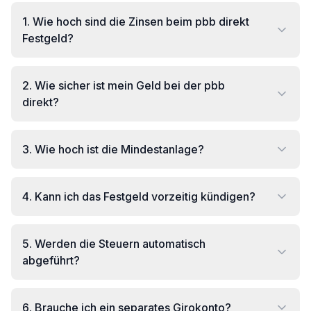
1
.
Wie hoch sind die Zinsen beim pbb direkt
Festgeld?
2
.
Wie sicher ist mein Geld bei der pbb
direkt?
3
.
Wie hoch ist die Mindestanlage?
4
.
Kann ich das Festgeld vorzeitig kündigen?
5
.
Werden die Steuern automatisch
abgeführt?
6
.
Brauche ich ein separates Girokonto?