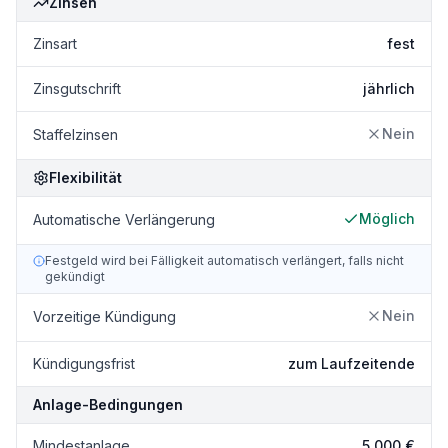
Zinsen
Zinsart
fest
Zinsgutschrift
jährlich
Nein
Staffelzinsen
Flexibilität
Möglich
Automatische Verlängerung
Festgeld wird bei Fälligkeit automatisch verlängert, falls nicht
gekündigt
Nein
Vorzeitige Kündigung
Kündigungsfrist
zum Laufzeitende
Anlage-Bedingungen
Mindestanlage
5.000 €