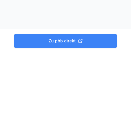
Zu
pbb direkt
Produkte
Tagesgeld Vergleich