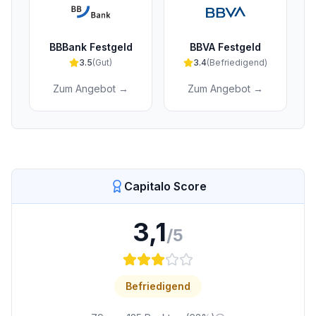
BBBank Festgeld
BBVA Festgeld
3.5
(
Gut
)
3.4
(
Befriedigend
)
Zum Angebot →
Zum Angebot →
Capitalo Score
3,1
/5
Befriedigend