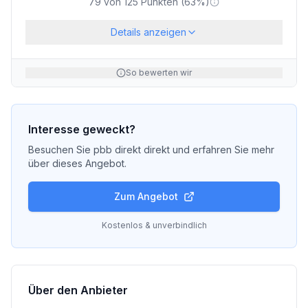
79
von
125
Punkten (
63
%)
Details anzeigen
So bewerten wir
Interesse geweckt?
Besuchen Sie
pbb direkt
direkt und erfahren Sie mehr
über dieses Angebot.
Zum Angebot
Kostenlos & unverbindlich
Über den Anbieter