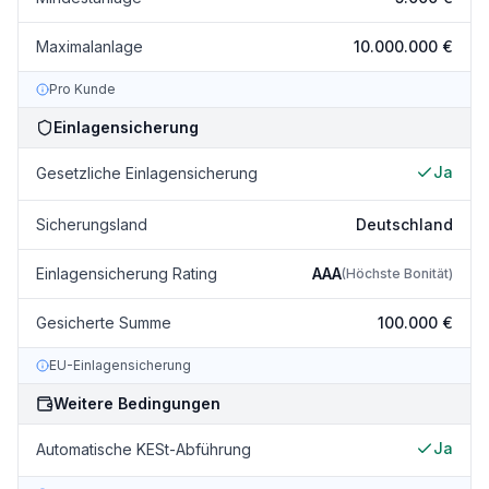
Maximalanlage
10.000.000 €
Pro Kunde
Einlagensicherung
Ja
Gesetzliche Einlagensicherung
Sicherungsland
Deutschland
Einlagensicherung Rating
AAA
(
Höchste Bonität
)
Gesicherte Summe
100.000 €
EU-Einlagensicherung
Weitere Bedingungen
Ja
Automatische KESt-Abführung