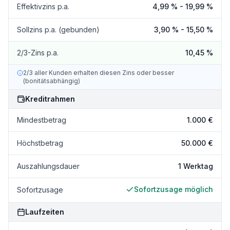
Effektivzins p.a.
4,99 % - 19,99 %
Sollzins p.a. (gebunden)
3,90 % - 15,50 %
2/3-Zins p.a.
10,45 %
2/3 aller Kunden erhalten diesen Zins oder besser
(bonitätsabhängig)
Kreditrahmen
Mindestbetrag
1.000 €
Höchstbetrag
50.000 €
Auszahlungsdauer
1 Werktag
Sofortzusage möglich
Sofortzusage
Laufzeiten