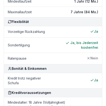
Mindestlaufzeit
1 Jahr (12 Mo.)
Maximallaufzeit
7 Jahre (84 Mo.)
Flexibilität
Ja
Vorzeitige Rückzahlung
Ja, bis Jederzeit
Sondertilgung
kostenfrei
Nein
Ratenpause
Bonität & Einkommen
Kredit trotz negativer
Ja
Schufa
Kreditvoraussetzungen
Mindestalter: 18 Jahre (Volljährigkeit)