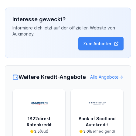
Interesse geweckt?
Informiere dich jetzt auf der offiziellen Website von
Auxmoney
.
Zum Anbieter
Weitere Kredit-Angebote
Alle Angebote
1822direkt
Bank of Scotland
Ratenkredit
Autokredit
3.5
(
Gut
)
3.0
(
Befriedigend
)