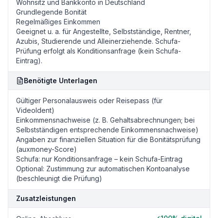
Wohnsitz und Bankkonto in Deutschland
Grundlegende Bonität
Regelmäßiges Einkommen
Geeignet u. a. für Angestellte, Selbstständige, Rentner,
Azubis, Studierende und Alleinerziehende. Schufa-
Prüfung erfolgt als Konditionsanfrage (kein Schufa-
Eintrag).
Benötigte Unterlagen
Gültiger Personalausweis oder Reisepass (für
VideoIdent)
Einkommensnachweise (z. B. Gehaltsabrechnungen; bei
Selbstständigen entsprechende Einkommensnachweise)
Angaben zur finanziellen Situation für die Bonitätsprüfung
(auxmoney-Score)
Schufa: nur Konditionsanfrage – kein Schufa-Eintrag
Optional: Zustimmung zur automatischen Kontoanalyse
(beschleunigt die Prüfung)
Zusatzleistungen