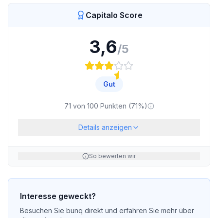
Capitalo Score
3,6
/5
Gut
71
von
100
Punkten (
71
%)
Details anzeigen
So bewerten wir
Interesse geweckt?
Besuchen Sie
bunq
direkt und erfahren Sie mehr über