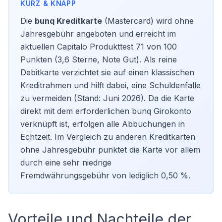
Die
bunq Kreditkarte
(Mastercard) wird ohne
Jahresgebühr angeboten und erreicht im
aktuellen Capitalo Produkttest 71 von 100
Punkten (3,6 Sterne, Note Gut). Als reine
Debitkarte verzichtet sie auf einen klassischen
Kreditrahmen und hilft dabei, eine Schuldenfalle
zu vermeiden (Stand: Juni 2026). Da die Karte
direkt mit dem erforderlichen bunq Girokonto
verknüpft ist, erfolgen alle Abbuchungen in
Echtzeit. Im Vergleich zu anderen
Kreditkarten
ohne Jahresgebühr
punktet die Karte vor allem
durch eine sehr niedrige
Fremdwährungsgebühr von lediglich 0,50 %.
Vorteile und Nachteile der