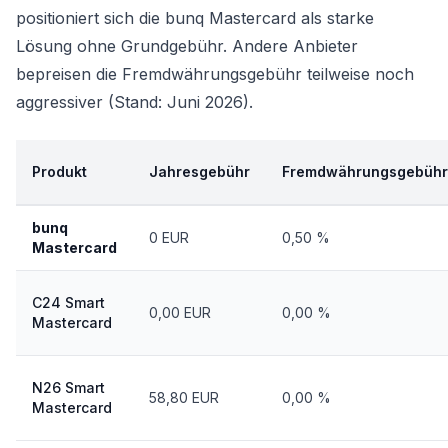
positioniert sich die bunq Mastercard als starke
Lösung ohne Grundgebühr. Andere Anbieter
bepreisen die Fremdwährungsgebühr teilweise noch
aggressiver (Stand: Juni 2026).
Produkt
Jahresgebühr
Fremdwährungsgebühr
bunq
0 EUR
0,50 %
Mastercard
C24 Smart
0,00 EUR
0,00 %
Mastercard
N26 Smart
58,80 EUR
0,00 %
Mastercard