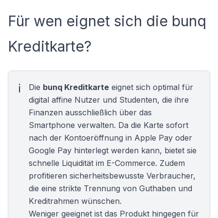
Für wen eignet sich die bunq
Kreditkarte?
Die
bunq Kreditkarte
eignet sich optimal für
digital affine Nutzer und
Studenten
, die ihre
Finanzen ausschließlich über das
Smartphone verwalten. Da die Karte sofort
nach der Kontoeröffnung in Apple Pay oder
Google Pay hinterlegt werden kann, bietet sie
schnelle Liquidität im E-Commerce. Zudem
profitieren sicherheitsbewusste Verbraucher,
die eine strikte Trennung von Guthaben und
Kreditrahmen wünschen.
Weniger geeignet ist das Produkt hingegen für