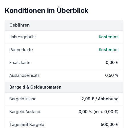
Konditionen im Überblick
Kondition
Details
Gebühren
Jahresgebühr
Kostenlos
Partnerkarte
Kostenlos
Ersatzkarte
0,00 €
Auslandseinsatz
0,50 %
Bargeld & Geldautomaten
Bargeld Inland
2,99 €
/ Abhebung
Bargeld Ausland
0,00 %
(min. 0,00 €)
Tageslimit Bargeld
500,00 €