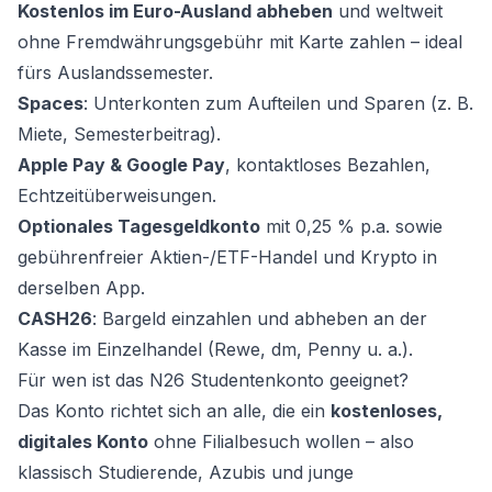
Kostenlos im Euro-Ausland abheben
und weltweit
ohne Fremdwährungsgebühr mit Karte zahlen – ideal
fürs Auslandssemester.
Spaces
: Unterkonten zum Aufteilen und Sparen (z. B.
Miete, Semesterbeitrag).
Apple Pay & Google Pay
, kontaktloses Bezahlen,
Echtzeitüberweisungen.
Optionales Tagesgeldkonto
mit 0,25 % p.a. sowie
gebührenfreier Aktien-/ETF-Handel und Krypto in
derselben App.
CASH26
: Bargeld einzahlen und abheben an der
Kasse im Einzelhandel (Rewe, dm, Penny u. a.).
Für wen ist das N26 Studentenkonto geeignet?
Das Konto richtet sich an alle, die ein
kostenloses,
digitales Konto
ohne Filialbesuch wollen – also
klassisch Studierende, Azubis und junge