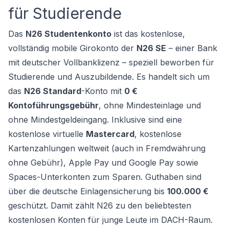
für Studierende
Das
N26 Studentenkonto
ist das kostenlose,
vollständig mobile Girokonto der
N26 SE
– einer Bank
mit deutscher Vollbanklizenz – speziell beworben für
Studierende und Auszubildende. Es handelt sich um
das
N26 Standard
-Konto mit
0 €
Kontoführungsgebühr
, ohne Mindesteinlage und
ohne Mindestgeldeingang. Inklusive sind eine
kostenlose virtuelle
Mastercard
, kostenlose
Kartenzahlungen weltweit (auch in Fremdwährung
ohne Gebühr), Apple Pay und Google Pay sowie
Spaces-Unterkonten zum Sparen. Guthaben sind
über die deutsche Einlagensicherung bis
100.000 €
geschützt. Damit zählt N26 zu den beliebtesten
kostenlosen Konten für junge Leute im DACH-Raum.