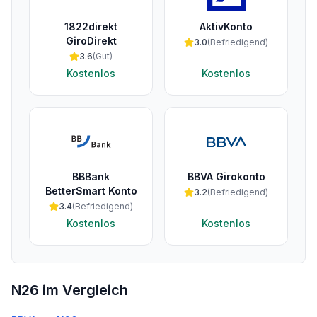
1822direkt
AktivKonto
GiroDirekt
3.0
(
Befriedigend
)
3.6
(
Gut
)
Kostenlos
Kostenlos
BBBank
BBVA Girokonto
BetterSmart Konto
3.2
(
Befriedigend
)
3.4
(
Befriedigend
)
Kostenlos
Kostenlos
N26
im Vergleich