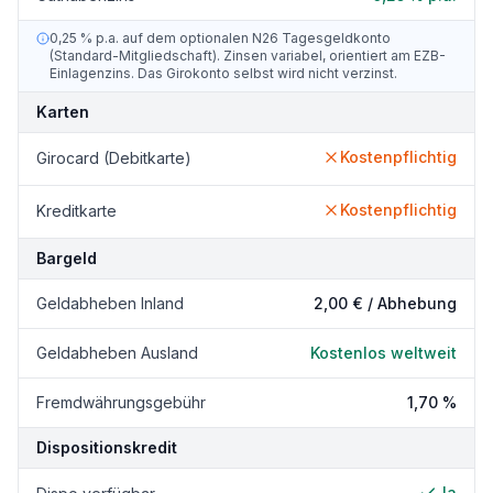
0,25 % p.a. auf dem optionalen N26 Tagesgeldkonto
(Standard-Mitgliedschaft). Zinsen variabel, orientiert am EZB-
Einlagenzins. Das Girokonto selbst wird nicht verzinst.
Karten
Kostenpflichtig
Girocard (Debitkarte)
Kostenpflichtig
Kreditkarte
Bargeld
Geldabheben Inland
2,00 €
/ Abhebung
Geldabheben Ausland
Kostenlos weltweit
Fremdwährungsgebühr
1,70 %
Dispositionskredit
Ja