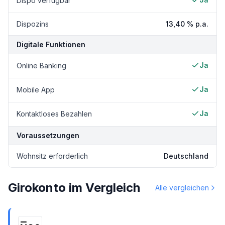
Dispo verfügbar
Dispozins
13,40 %
p.a.
Digitale Funktionen
Ja
Online Banking
Ja
Mobile App
Ja
Kontaktloses Bezahlen
Voraussetzungen
Wohnsitz erforderlich
Deutschland
Girokonto im Vergleich
Alle vergleichen