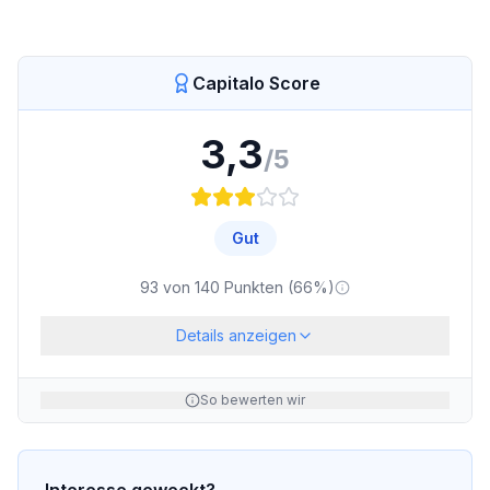
Capitalo Score
3,3
/5
Gut
93
von
140
Punkten (
66
%)
Details anzeigen
So bewerten wir