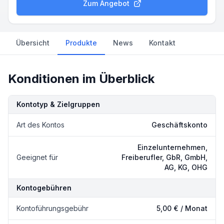
Zum Angebot
Übersicht
Produkte
News
Kontakt
Konditionen im Überblick
Kondition
Details
Kontotyp & Zielgruppen
Art des Kontos
Geschäftskonto
Einzelunternehmen,
Geeignet für
Freiberufler, GbR, GmbH,
AG, KG, OHG
Kontogebühren
Kontoführungsgebühr
5,00 € / Monat