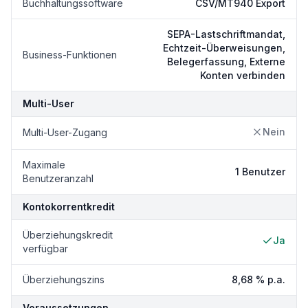
Buchhaltungssoftware
CSV/MT940 Export
SEPA-Lastschriftmandat,
Echtzeit-Überweisungen,
Business-Funktionen
Belegerfassung, Externe
Konten verbinden
Multi-User
Nein
Multi-User-Zugang
Maximale
1 Benutzer
Benutzeranzahl
Kontokorrentkredit
Überziehungskredit
Ja
verfügbar
Überziehungszins
8,68 % p.a.
Voraussetzungen