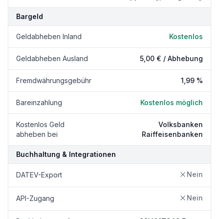
Bargeld
Geldabheben Inland
Kostenlos
Geldabheben Ausland
5,00 € / Abhebung
Fremdwährungsgebühr
1,99 %
Bareinzahlung
Kostenlos möglich
Kostenlos Geld
Volksbanken
abheben bei
Raiffeisenbanken
Buchhaltung & Integrationen
Nein
DATEV-Export
Nein
API-Zugang