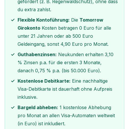
gefördert (z. B. Regenwaldschutz), ohne dass
du extra zahlst.
Flexible Kontoführung:
Die
Tomorrow
Girokonto
Kosten betragen 0 Euro für alle
unter 21 Jahren oder ab 500 Euro
Geldeingang, sonst 4,90 Euro pro Monat.
Guthabenzinsen:
Neukunden erhalten 3,10
% Zinsen p.a. für die ersten 3 Monate,
danach 0,75 % p.a. (bis 50.000 Euro).
Kostenlose Debitkarte:
Eine nachhaltige
Visa-Debitkarte ist dauerhaft ohne Aufpreis
inklusive.
Bargeld abheben:
1 kostenlose Abhebung
pro Monat an allen Visa-Automaten weltweit
(in Euro) ist inkludiert.