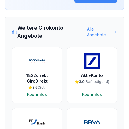
Weitere Girokonto-
Alle
Angebote
Angebote
1822direkt
AktivKonto
GiroDirekt
3.0
(
Befriedigend
)
3.6
(
Gut
)
Kostenlos
Kostenlos