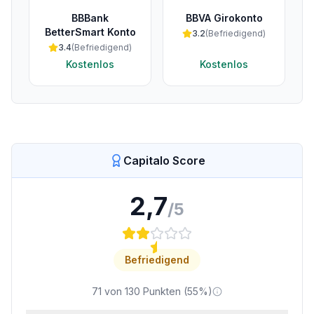
BBBank
BBVA Girokonto
BetterSmart Konto
3.2
(
Befriedigend
)
3.4
(
Befriedigend
)
Kostenlos
Kostenlos
Capitalo Score
2,7
/5
Befriedigend
71
von
130
Punkten (
55
%)