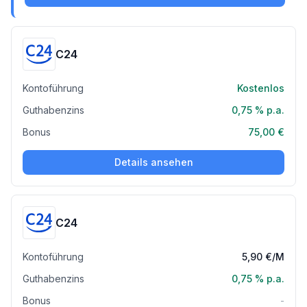
C24
Kontoführung
Kostenlos
Guthabenzins
0,75 %
p.a.
Bonus
75,00 €
Details ansehen
C24
Kontoführung
5,90 €
/M
Guthabenzins
0,75 %
p.a.
Bonus
-