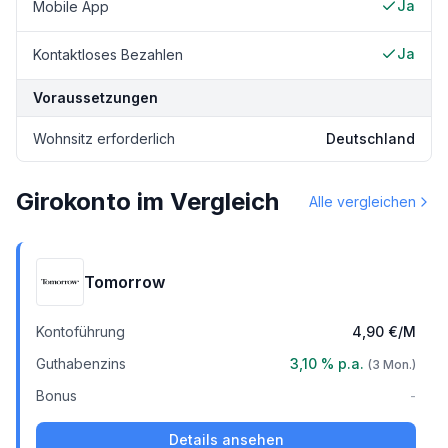
Ja
Mobile App
Ja
Kontaktloses Bezahlen
Voraussetzungen
Wohnsitz erforderlich
Deutschland
Girokonto im Vergleich
Alle vergleichen
Tomorrow
Kontoführung
4,90 €
/M
Guthabenzins
3,10 %
p.a.
(
3
Mon.)
Bonus
-
Details ansehen