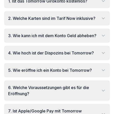
1
.
Ist das Tomorrow Girokonto kostenlos?
2
.
Welche Karten sind im Tarif Now inklusive?
3
.
Wie kann ich mit dem Konto Geld abheben?
4
.
Wie hoch ist der Dispozins bei Tomorrow?
5
.
Wie eröffne ich ein Konto bei Tomorrow?
6
.
Welche Voraussetzungen gibt es für die
Eröffnung?
7
.
Ist Apple/Google Pay mit Tomorrow