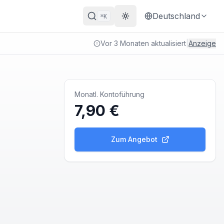
Deutschland
K
⌘
Theme wechseln
Vor 3 Monaten aktualisiert
|
Anzeige
Monatl. Kontoführung
7,90 €
Zum Angebot