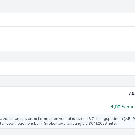
7,9
4,00 % p.a.
zur automatisierten Information von mindestens 3 Zahlungspartnern (z.B. G
etc.) über neue norisbank Girokontoverbindung bis 30.11.2026 nutzt.