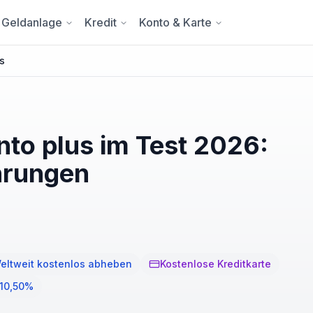
Geldanlage
Kredit
Konto & Karte
s
nto plus im Test 2026:
hrungen
eltweit kostenlos abheben
Kostenlose Kreditkarte
 10,50%