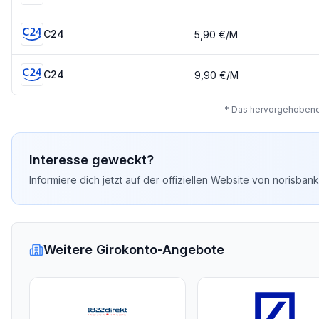
C24
5,90 €
/M
C24
9,90 €
/M
* Das hervorgehobene 
Interesse geweckt?
Informiere dich jetzt auf der offiziellen Website von
norisbank
Weitere Girokonto-Angebote