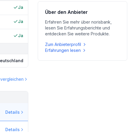
Ja
Über den Anbieter
Ja
Erfahren Sie mehr über
norisbank
,
lesen Sie Erfahrungsberichte und
entdecken Sie weitere Produkte.
Ja
Zum Anbieterprofil
Erfahrungen lesen
eutschland
 vergleichen
AKTION
Details
Details