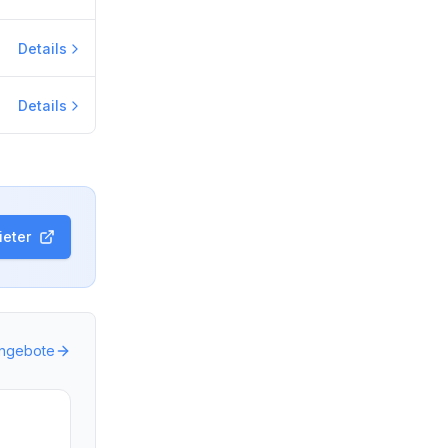
Details
Details
eter
Angebote