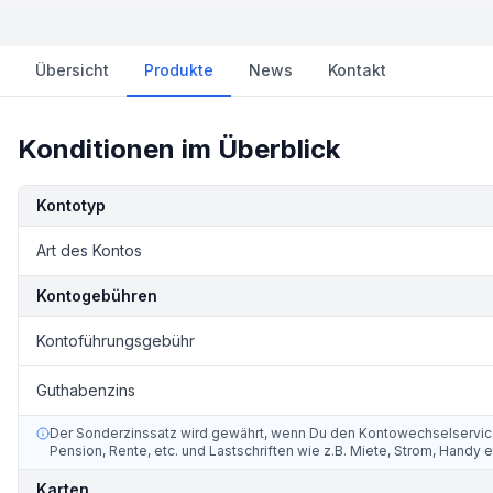
Übersicht
Produkte
News
Kontakt
Konditionen im Überblick
Kondition
Details
Kontotyp
Art des Kontos
Kontogebühren
Kontoführungsgebühr
Guthabenzins
Der Sonderzinssatz wird gewährt, wenn Du den Kontowechselservice 
Pension, Rente, etc. und Lastschriften wie z.B. Miete, Strom, Handy 
Karten