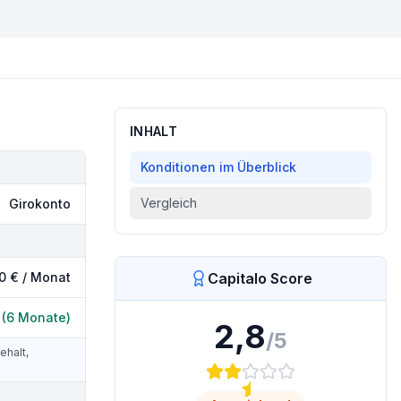
INHALT
Konditionen im Überblick
Vergleich
Girokonto
0 € / Monat
Capitalo Score
 (6 Monate)
2,8
/5
ehalt,