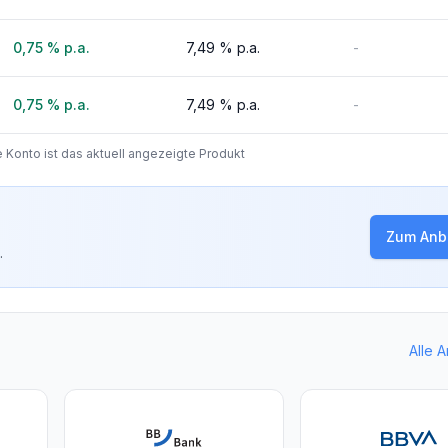
0,75 %
p.a.
7,49 %
p.a.
-
0,75 %
p.a.
7,49 %
p.a.
-
Konto ist das aktuell angezeigte Produkt
Zum Anbi
.
Alle 