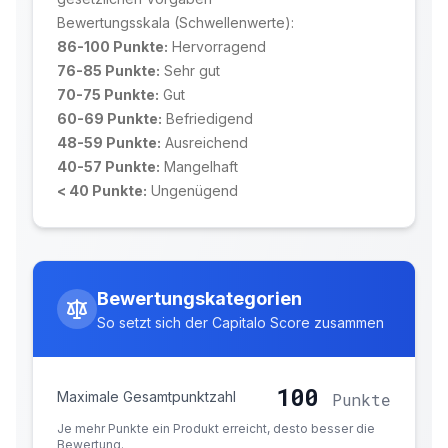
Bewertungsskala (Schwellenwerte):
86-100 Punkte:
Hervorragend
76-85 Punkte:
Sehr gut
70-75 Punkte:
Gut
60-69 Punkte:
Befriedigend
48-59 Punkte:
Ausreichend
40-57 Punkte:
Mangelhaft
< 40 Punkte:
Ungenügend
Bewertungskategorien
So setzt sich der Capitalo Score zusammen
100
Maximale Gesamtpunktzahl
Punkte
Je mehr Punkte ein Produkt erreicht, desto besser die
Bewertung.