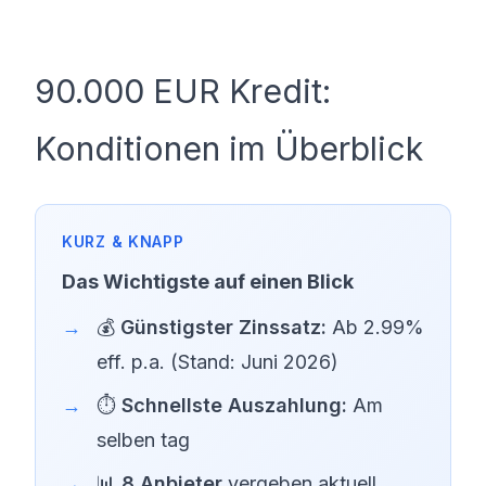
90.000 EUR Kredit:
Konditionen im Überblick
Das Wichtigste auf einen Blick
💰
Günstigster Zinssatz:
Ab 2.99%
eff. p.a. (Stand: Juni 2026)
⏱️
Schnellste Auszahlung:
Am
selben tag
📊
8 Anbieter
vergeben aktuell