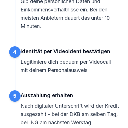
Gib deine persönlichen Daten und
Einkommensverhältnisse ein. Bei den
meisten Anbietern dauert das unter 10
Minuten.
Identität per VideoIdent bestätigen
4
Legitimiere dich bequem per Videocall
mit deinem Personalausweis.
Auszahlung erhalten
5
Nach digitaler Unterschrift wird der Kredit
ausgezahlt – bei der DKB am selben Tag,
bei ING am nächsten Werktag.