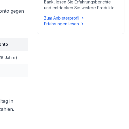
Bank
, lesen Sie Erfahrungsberichte
und entdecken Sie weitere Produkte.
Konto gegen
Zum Anbieterprofil
Erfahrungen lesen
onto
28 Jahre)
tag in
zahlen.