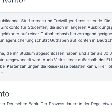
bildende, Studierende und Freiwilligendienstleistende. Die
n
Girokonto für Studenten
, die sich in längeren Ausbildung
engeldkonto auf reiner Guthabenbasis hervorragend geeigne
he Einlagensicherung schützt Guthaben auf Konten in Deutsch
ne, die ihr Studium abgeschlossen haben und älter als 30 J
onto umgewandelt wird. Auch Vielreisende außerhalb der EU
i Kartenzahlungen die Reisekasse belasten kann. Hier loh
te
.
nto
te der Deutschen Bank. Der Prozess dauert in der Regel etw