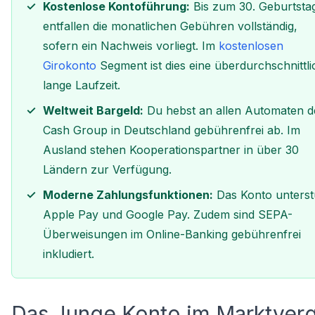
Kostenlose Kontoführung:
Bis zum 30. Geburtsta
entfallen die monatlichen Gebühren vollständig,
sofern ein Nachweis vorliegt. Im
kostenlosen
Girokonto
Segment ist dies eine überdurchschnittli
lange Laufzeit.
Weltweit Bargeld:
Du hebst an allen Automaten d
Cash Group in Deutschland gebührenfrei ab. Im
Ausland stehen Kooperationspartner in über 30
Ländern zur Verfügung.
Moderne Zahlungsfunktionen:
Das Konto unterst
Apple Pay und Google Pay. Zudem sind SEPA-
Überweisungen im Online-Banking gebührenfrei
inkludiert.
Das Junge Konto im Marktverg