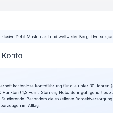
Inklusive Debit Mastercard und weltweiter Bargeldversorgu
 Konto
rhaft kostenlose Kontoführung für alle unter 30 Jahren (
0 Punkten (4,2 von 5 Sternen, Note: Sehr gut) gehört es z
Studierende. Besonders die exzellente Bargeldversorgung 
berzeugen im Alltag.