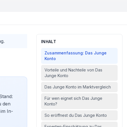
ng.
INHALT
Zusammenfassung: Das Junge
Konto
Vorteile und Nachteile von Das
Junge Konto
Das Junge Konto im Marktvergleich
Stand:
Für wen eignet sich Das Junge
u den
Konto?
im In-
So eröffnest du Das Junge Konto
Experten-Einschätzung zu Das