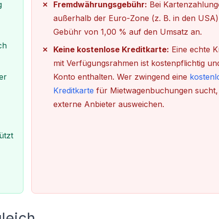
g
Fremdwährungsgebühr:
Bei Kartenzahlung
außerhalb der Euro-Zone (z. B. in den USA) f
Gebühr von 1,00 % auf den Umsatz an.
ch
Keine kostenlose Kreditkarte:
Eine echte Kr
mit Verfügungsrahmen ist kostenpflichtig und
er
Konto enthalten. Wer zwingend eine
kostenl
Kreditkarte
für Mietwagenbuchungen sucht,
externe Anbieter ausweichen.
ützt
leich