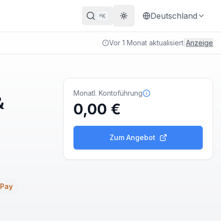
Deutschland
K
⌘
Theme wechseln
Vor 1 Monat aktualisiert
|
Anzeige
Monatl. Kontoführung
&
0,00 €
Zum Angebot
 Pay