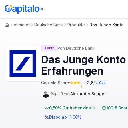
DE
Anbieter
Deutsche Bank
Produkte
Das Junge Konto
Startseite
von
Deutsche Bank
Konto
Das Junge Konto
Erfahrungen
Capitalo Score:
3,6
Gut
/5
Alexander Senger
Geprüft von
0,50% Guthabenzins
100 € Bon
Dispo ab 11,60%