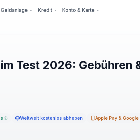
Geldanlage
Kredit
Konto & Karte
 im Test 2026: Gebühren 
us
Weltweit kostenlos abheben
Apple Pay & Google