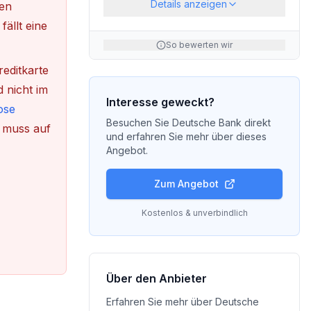
Details anzeigen
en
ällt eine
So bewerten wir
editkarte
 nicht im
Interesse geweckt?
ose
Besuchen Sie
Deutsche Bank
direkt
 muss auf
und erfahren Sie mehr über dieses
Angebot.
Zum Angebot
Kostenlos & unverbindlich
Über den Anbieter
Erfahren Sie mehr über
Deutsche