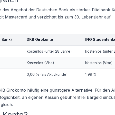
ich das Angebot der Deutschen Bank als starkes Filialbank-
bit Mastercard und verzichtet bis zum 30. Lebensjahr auf
 Bank)
DKB Girokonto
ING Studentenk
kostenlos (unter 28 Jahre)
kostenlos (unter 
Kostenlos (Visa)
Kostenlos (Visa)
0,00 % (als Aktivkunde)
1,99 %
 Girokonto häufig eine günstigere Alternative. Für den All
öglichkeit, an eigenen Kassen gebührenfrei Bargeld einzu
gleich
.
e Konto?