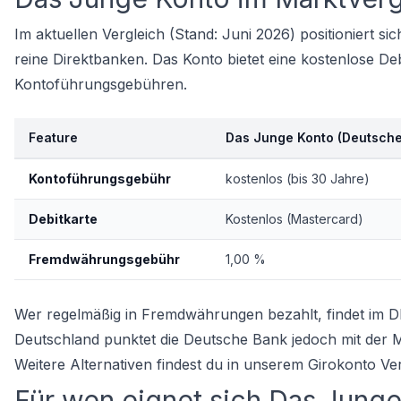
Im aktuellen Vergleich (Stand: Juni 2026) positioniert s
reine Direktbanken. Das Konto bietet eine kostenlose De
Kontoführungsgebühren.
Feature
Das Junge Konto (Deutsche
Kontoführungsgebühr
kostenlos (bis 30 Jahre)
Debitkarte
Kostenlos (Mastercard)
Fremdwährungsgebühr
1,00 %
Wer regelmäßig in Fremdwährungen bezahlt, findet im DKB
Deutschland punktet die Deutsche Bank jedoch mit der M
Weitere Alternativen findest du in unserem
Girokonto Ver
Für wen eignet sich Das Jung