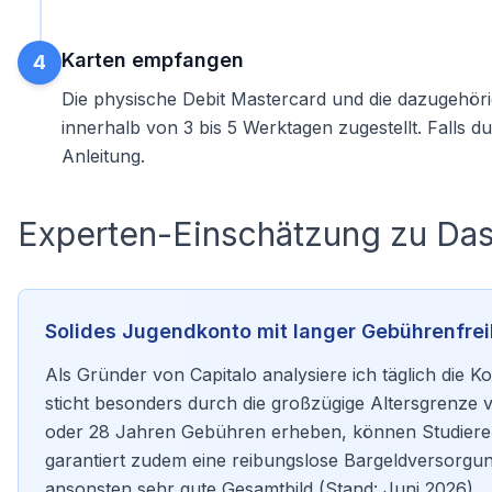
Karten empfangen
4
Die physische Debit Mastercard und die dazugehöri
innerhalb von 3 bis 5 Werktagen zugestellt. Falls 
Anleitung
.
Experten-Einschätzung zu Da
Solides Jugendkonto mit langer Gebührenfrei
Als Gründer von Capitalo analysiere ich täglich die
sticht besonders durch die großzügige Altersgrenze 
oder 28 Jahren Gebühren erheben, können Studierende
garantiert zudem eine reibungslose Bargeldversorgu
ansonsten sehr gute Gesamtbild (Stand: Juni 2026).