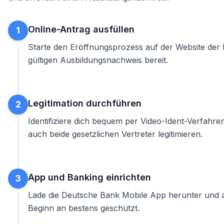
Online-Antrag ausfüllen
1
Starte den Eröffnungsprozess auf der Website der 
gültigen Ausbildungsnachweis bereit.
Legitimation durchführen
2
Identifiziere dich bequem per Video-Ident-Verfahr
auch beide gesetzlichen Vertreter legitimieren.
App und Banking einrichten
3
Lade die Deutsche Bank Mobile App herunter und a
Beginn an bestens geschützt.