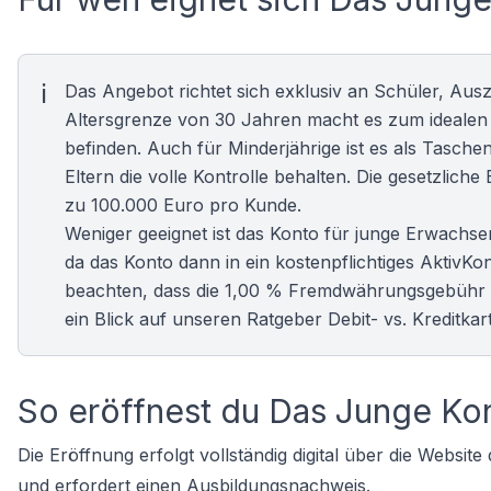
Das Angebot richtet sich exklusiv an Schüler, Auszu
Altersgrenze von 30 Jahren macht es zum ideale
befinden. Auch für Minderjährige ist es als Tasch
Eltern die volle Kontrolle behalten. Die gesetzlic
zu 100.000 Euro pro Kunde.
Weniger geeignet ist das Konto für junge Erwachse
da das Konto dann in ein kostenpflichtiges AktivK
beachten, dass die 1,00 % Fremdwährungsgebühr be
ein Blick auf unseren Ratgeber
Debit- vs. Kreditkar
So eröffnest du Das Junge Ko
Die Eröffnung erfolgt vollständig digital über die Websi
und erfordert einen Ausbildungsnachweis.