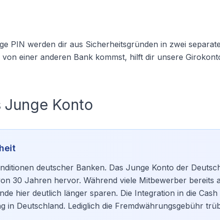
ge PIN werden dir aus Sicherheitsgründen in zwei separat
du von einer anderen Bank kommst, hilft dir unsere
Girokont
s Junge Konto
heit
 Konditionen deutscher Banken. Das Junge Konto der Deuts
von 30 Jahren hervor. Während viele Mitbewerber bereits 
 hier deutlich länger sparen. Die Integration in die Cas
ng in Deutschland. Lediglich die Fremdwährungsgebühr trüb