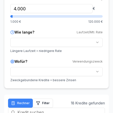
€
1.000
€
120.000
€
Wie lange?
Laufzeit/Mtl. Rate
Längere Laufzeit = niedrigere Rate
Wofür?
Verwendungszweck
Zweckgebundene Kredite = bessere Zinsen
18
Kredit
e
gefunden
Rechner
Filter