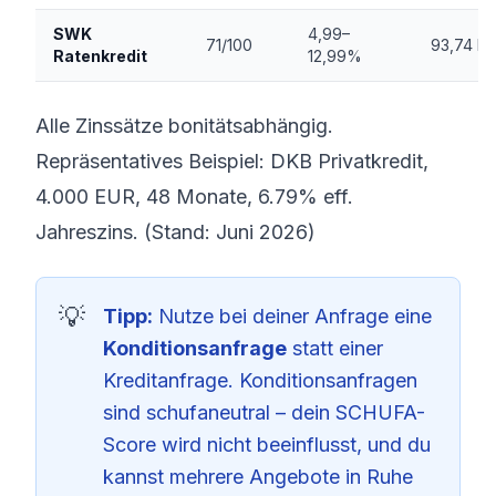
SWK
4,99–
71/100
93,74 E
Ratenkredit
12,99%
Alle Zinssätze bonitätsabhängig.
Repräsentatives Beispiel: DKB Privatkredit,
4.000 EUR, 48 Monate, 6.79% eff.
Jahreszins. (Stand: Juni 2026)
Tipp:
Nutze bei deiner Anfrage eine
Konditionsanfrage
statt einer
Kreditanfrage. Konditionsanfragen
sind schufaneutral – dein SCHUFA-
Score wird nicht beeinflusst, und du
kannst mehrere Angebote in Ruhe