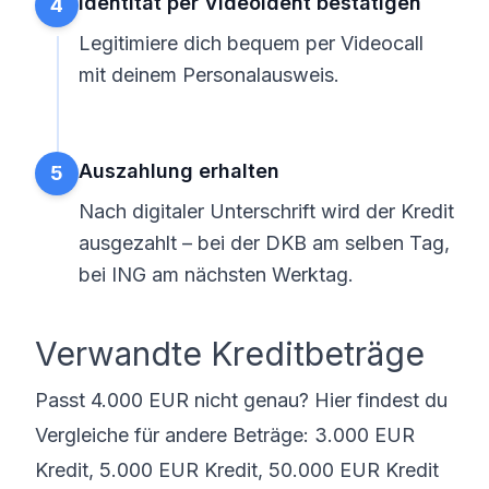
Identität per VideoIdent bestätigen
4
Legitimiere dich bequem per Videocall
mit deinem Personalausweis.
Auszahlung erhalten
5
Nach digitaler Unterschrift wird der Kredit
ausgezahlt – bei der DKB am selben Tag,
bei ING am nächsten Werktag.
Verwandte Kreditbeträge
Passt 4.000 EUR nicht genau? Hier findest du
Vergleiche für andere Beträge:
3.000 EUR
Kredit
,
5.000 EUR Kredit
,
50.000 EUR Kredit