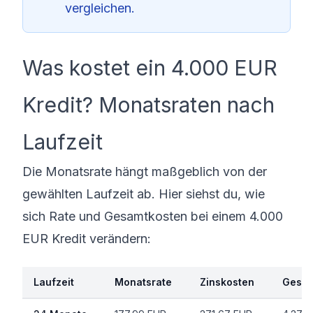
vergleichen.
Was kostet ein 4.000 EUR
Kredit? Monatsraten nach
Laufzeit
Die Monatsrate hängt maßgeblich von der
gewählten Laufzeit ab. Hier siehst du, wie
sich Rate und Gesamtkosten bei einem 4.000
EUR Kredit verändern:
Laufzeit
Monatsrate
Zinskosten
Gesam