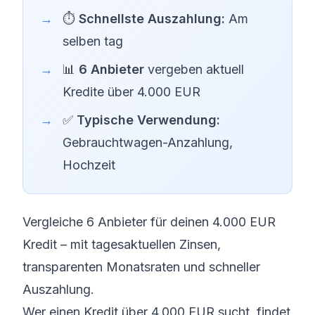
⏱️
Schnellste Auszahlung:
Am
selben tag
📊
6 Anbieter
vergeben aktuell
Kredite über 4.000 EUR
✅
Typische Verwendung:
Gebrauchtwagen-Anzahlung,
Hochzeit
Vergleiche 6 Anbieter für deinen 4.000 EUR
Kredit – mit tagesaktuellen Zinsen,
transparenten Monatsraten und schneller
Auszahlung.
Wer einen Kredit über 4.000 EUR sucht, findet