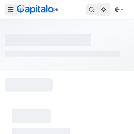
DE
Theme wechs