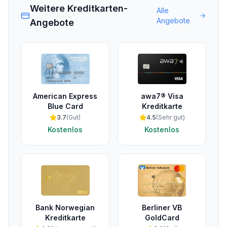
Weitere Kreditkarten-
Alle
Angebote
Angebote
American Express
awa7® Visa
Blue Card
Kreditkarte
3.7
(
Gut
)
4.5
(
Sehr gut
)
Kostenlos
Kostenlos
Bank Norwegian
Berliner VB
Kreditkarte
GoldCard