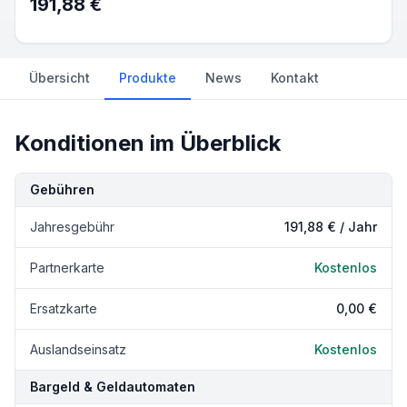
191,88 €
Übersicht
Produkte
News
Kontakt
Konditionen im Überblick
Kondition
Details
Gebühren
Jahresgebühr
191,88 € / Jahr
Partnerkarte
Kostenlos
Ersatzkarte
0,00 €
Auslandseinsatz
Kostenlos
Bargeld & Geldautomaten