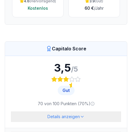
4.6
(
Hervorragend
)
3.9
(
Gut
)
Kostenlos
60 €
/Jahr
Capitalo Score
3,5
/5
Gut
70
von
100
Punkten (
70
%)
Details anzeigen