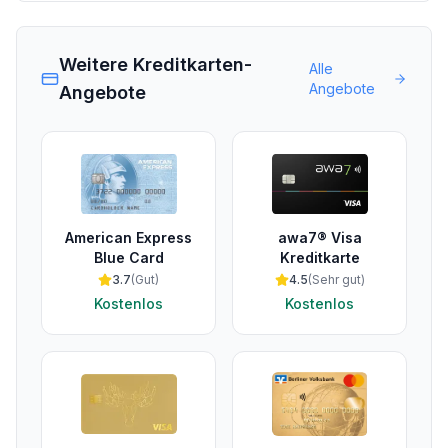
Weitere Kreditkarten-
Alle
Angebote
Angebote
American Express
awa7® Visa
Blue Card
Kreditkarte
3.7
(
Gut
)
4.5
(
Sehr gut
)
Kostenlos
Kostenlos