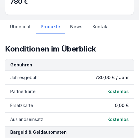
780 €
Übersicht
Produkte
News
Kontakt
Konditionen im Überblick
Kondition
Details
Gebühren
Jahresgebühr
780,00 € / Jahr
Partnerkarte
Kostenlos
Ersatzkarte
0,00 €
Auslandseinsatz
Kostenlos
Bargeld & Geldautomaten