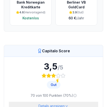
Bank Norwegian
Berliner VB
Kreditkarte
GoldCard
4.6
(
Hervorragend
)
3.9
(
Gut
)
Kostenlos
60 €
/Jahr
Capitalo Score
3,5
/5
Gut
70
von
100
Punkten (
70
%)
Details anzeigen