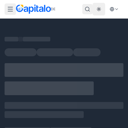
DE
Theme wechs