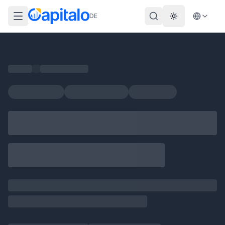
DE
Theme wechs