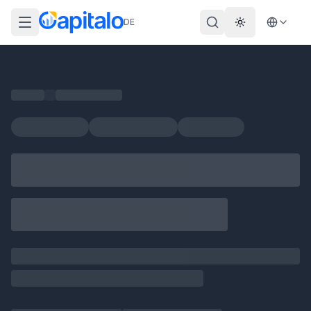
DE
Theme wechs