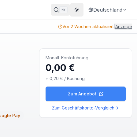
Deutschland
K
⌘
Theme wechseln
Vor 2 Wochen aktualisiert
|
Anzeige
Monatl. Kontoführung
0,00 €
+
0,20 €
/ Buchung
Zum Angebot
Zum Geschäftskonto-Vergleich
oogle Pay