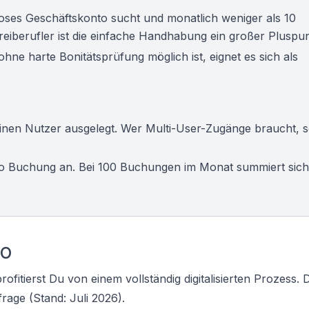
oses Geschäftskonto
sucht und monatlich weniger als 10
reiberufler
ist die einfache Handhabung ein großer Pluspun
hne harte Bonitätsprüfung möglich ist, eignet es sich als
inen Nutzer ausgelegt. Wer Multi-User-Zugänge braucht, so
pro Buchung an. Bei 100 Buchungen im Monat summiert sich
to
itierst Du von einem vollständig digitalisierten Prozess. D
rage (Stand: Juli 2026).