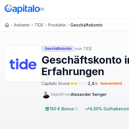
DE
Anbieter
TIDE
Produkte
Geschäftskonto
Startseite
von
TIDE
Geschäftskonto
Geschäftskonto 
Erfahrungen
Capitalo Score:
2,4
Ausreichend
/5
Alexander Senger
Geprüft von
150 € Bonus
4,50% Guthabenzin