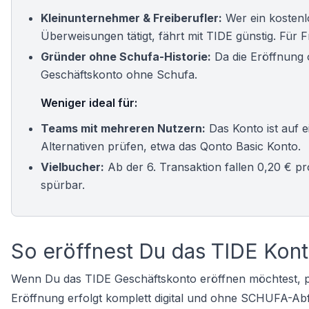
Kleinunternehmer & Freiberufler:
Wer ein
kostenl
Überweisungen tätigt, fährt mit TIDE günstig. Für
F
Gründer ohne Schufa-Historie:
Da die Eröffnung o
Geschäftskonto ohne Schufa
.
Weniger ideal für:
Teams mit mehreren Nutzern:
Das Konto ist auf e
Alternativen prüfen, etwa das
Qonto Basic
Konto.
Vielbucher:
Ab der 6. Transaktion fallen 0,20 € 
spürbar.
So eröffnest Du das TIDE Kon
Wenn Du das TIDE Geschäftskonto eröffnen möchtest, prof
Eröffnung erfolgt komplett digital und ohne SCHUFA-Abf