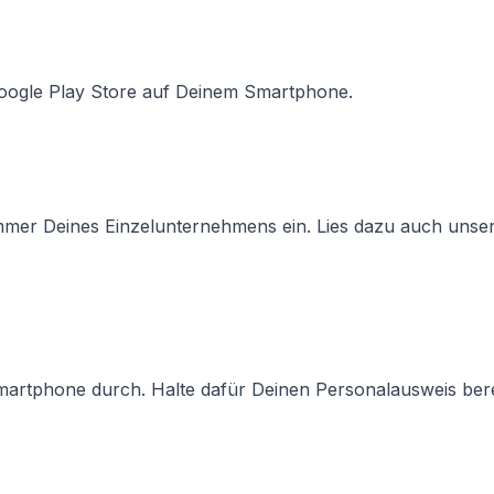
Google Play Store auf Deinem Smartphone.
mmer Deines Einzelunternehmens ein. Lies dazu auch unse
martphone durch. Halte dafür Deinen Personalausweis bere