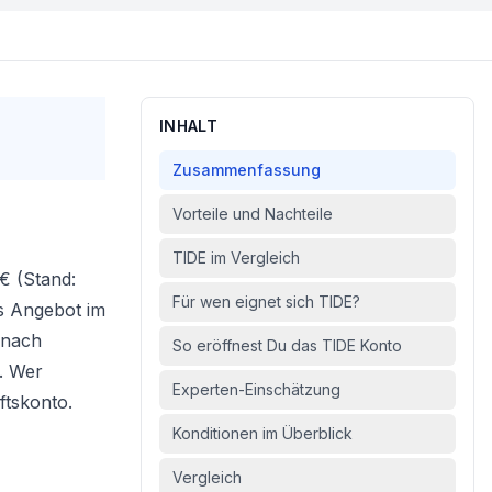
INHALT
Zusammenfassung
Vorteile und Nachteile
TIDE im Vergleich
€ (Stand:
Für wen eignet sich TIDE?
as Angebot im
 nach
So eröffnest Du das TIDE Konto
. Wer
Experten-Einschätzung
ftskonto
.
Konditionen im Überblick
Vergleich