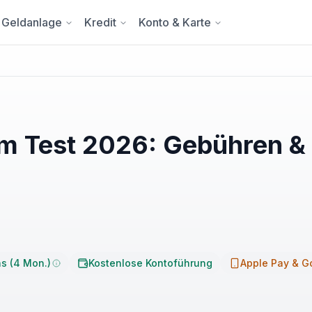
Geldanlage
Kredit
Konto & Karte
im Test 2026: Gebühren &
s (4 Mon.)
Kostenlose Kontoführung
Apple Pay & G