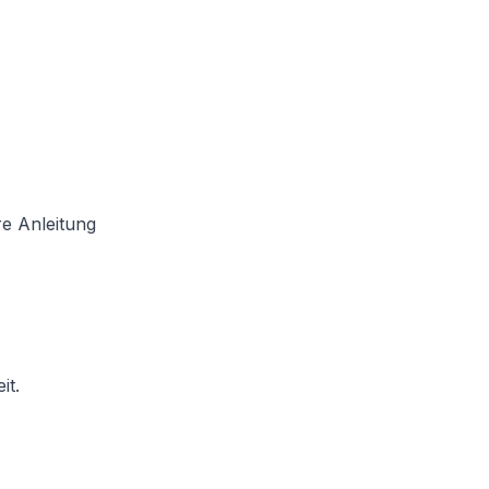
re
Anleitung
it.