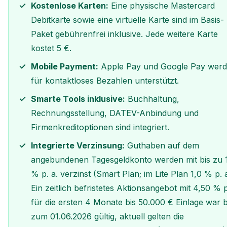
Kostenlose Karten:
Eine physische Mastercard
Debitkarte sowie eine virtuelle Karte sind im Basis-
Paket gebührenfrei inklusive. Jede weitere Karte
kostet 5 €.
Mobile Payment:
Apple Pay und Google Pay wer
für kontaktloses Bezahlen unterstützt.
Smarte Tools inklusive:
Buchhaltung,
Rechnungsstellung, DATEV-Anbindung und
Firmenkreditoptionen sind integriert.
Integrierte Verzinsung:
Guthaben auf dem
angebundenen Tagesgeldkonto werden mit bis zu 
% p. a. verzinst (Smart Plan; im Lite Plan 1,0 % p. a
Ein zeitlich befristetes Aktionsangebot mit 4,50 % p
für die ersten 4 Monate bis 50.000 € Einlage war b
zum 01.06.2026 gültig, aktuell gelten die