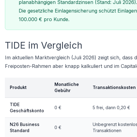
planabhängigen Standardzinsen (Stand: Juli 2026)
Die gesetzliche Einlagensicherung schützt Einlagen
100.000 € pro Kunde.
TIDE im Vergleich
Im aktuellen
Marktvergleich
(Juli 2026) zeigt sich, dass
Freiposten-Rahmen aber knapp kalkuliert und im Capital
Monatliche
Produkt
Transaktionskosten
Gebühr
TIDE
0 €
5 frei, dann 0,20 €
Geschäftskonto
N26 Business
Unbegrenzt kostenlo
0 €
Standard
Transaktionen