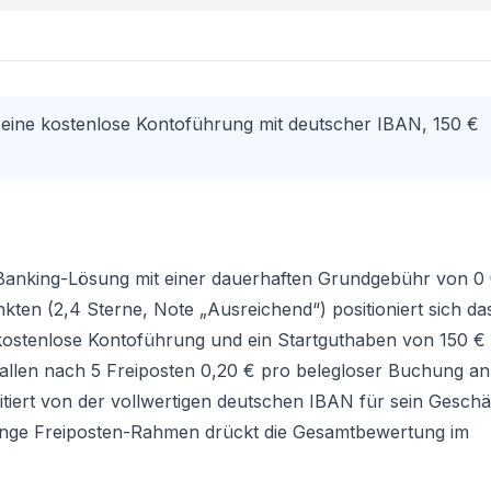
 eine kostenlose Kontoführung mit deutscher IBAN, 150 €
le Banking-Lösung mit einer dauerhaften Grundgebühr von 0 
kten (2,4 Sterne, Note „Ausreichend“) positioniert sich d
 kostenlose Kontoführung und ein Startguthaben von 150 €
allen nach 5 Freiposten 0,20 € pro belegloser Buchung an
fitiert von der vollwertigen deutschen IBAN für sein
Geschä
 enge Freiposten-Rahmen drückt die Gesamtbewertung im