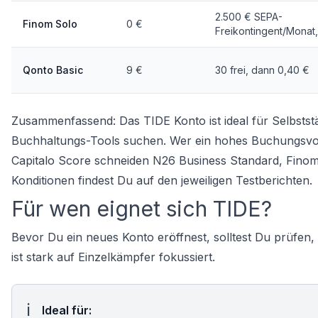
2.500 € SEPA-
Finom Solo
0 €
Freikontingent/Monat
Qonto Basic
9 €
30 frei, dann 0,40 €
Zusammenfassend: Das TIDE Konto ist ideal für Selbststän
Buchhaltungs-Tools suchen. Wer ein hohes Buchungsvolu
Capitalo Score schneiden N26 Business Standard, Finom
Konditionen findest Du auf den jeweiligen Testberichten.
Für wen eignet sich TIDE?
Bevor Du ein neues Konto eröffnest, solltest Du prüfen
ist stark auf Einzelkämpfer fokussiert.
Ideal für: