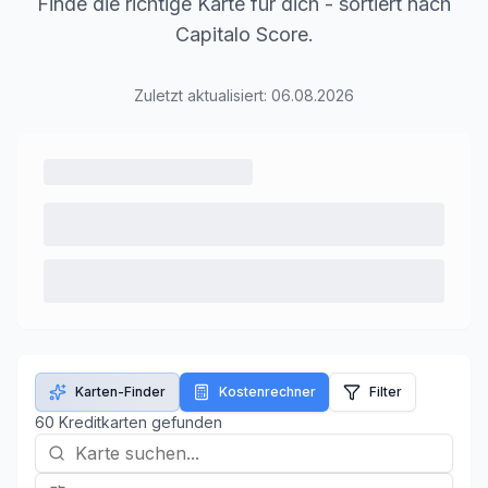
Finde die richtige Karte für dich - sortiert nach
Capitalo Score.
Zuletzt aktualisiert:
06.08.2026
Karten-Finder
Kostenrechner
Filter
60
Kreditkarte
n
gefunden